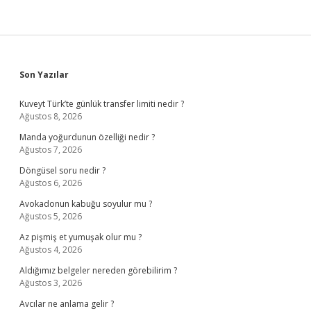
Sidebar
Son Yazılar
Kuveyt Türk’te günlük transfer limiti nedir ?
Ağustos 8, 2026
Manda yoğurdunun özelliği nedir ?
Ağustos 7, 2026
Döngüsel soru nedir ?
Ağustos 6, 2026
Avokadonun kabuğu soyulur mu ?
Ağustos 5, 2026
Az pişmiş et yumuşak olur mu ?
Ağustos 4, 2026
Aldığımız belgeler nereden görebilirim ?
Ağustos 3, 2026
Avcılar ne anlama gelir ?