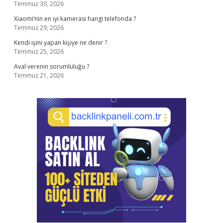
Temmuz 30, 2026
Xiaomi’nin en iyi kamerası hangi telefonda ?
Temmuz 29, 2026
Kendi işini yapan kişiye ne denir ?
Temmuz 25, 2026
Aval verenin sorumluluğu ?
Temmuz 21, 2026