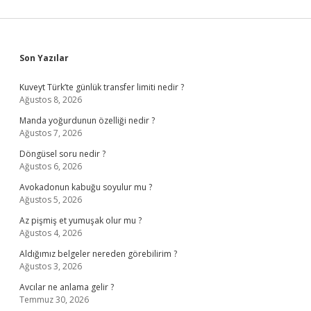
Sidebar
Son Yazılar
Kuveyt Türk’te günlük transfer limiti nedir ?
Ağustos 8, 2026
Manda yoğurdunun özelliği nedir ?
Ağustos 7, 2026
Döngüsel soru nedir ?
Ağustos 6, 2026
Avokadonun kabuğu soyulur mu ?
Ağustos 5, 2026
Az pişmiş et yumuşak olur mu ?
Ağustos 4, 2026
Aldığımız belgeler nereden görebilirim ?
Ağustos 3, 2026
Avcılar ne anlama gelir ?
Temmuz 30, 2026