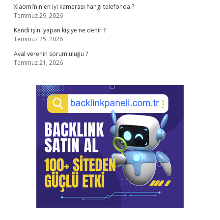
Xiaomi’nin en iyi kamerası hangi telefonda ?
Temmuz 29, 2026
Kendi işini yapan kişiye ne denir ?
Temmuz 25, 2026
Aval verenin sorumluluğu ?
Temmuz 21, 2026