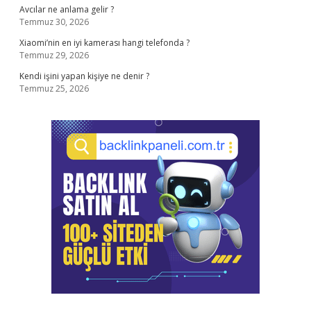
Avcılar ne anlama gelir ?
Temmuz 30, 2026
Xiaomi’nin en iyi kamerası hangi telefonda ?
Temmuz 29, 2026
Kendi işini yapan kişiye ne denir ?
Temmuz 25, 2026