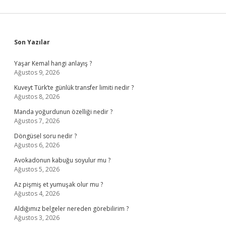
Sidebar
Son Yazılar
Yaşar Kemal hangi anlayış ?
Ağustos 9, 2026
Kuveyt Türk’te günlük transfer limiti nedir ?
Ağustos 8, 2026
Manda yoğurdunun özelliği nedir ?
Ağustos 7, 2026
Döngüsel soru nedir ?
Ağustos 6, 2026
Avokadonun kabuğu soyulur mu ?
Ağustos 5, 2026
Az pişmiş et yumuşak olur mu ?
Ağustos 4, 2026
Aldığımız belgeler nereden görebilirim ?
Ağustos 3, 2026