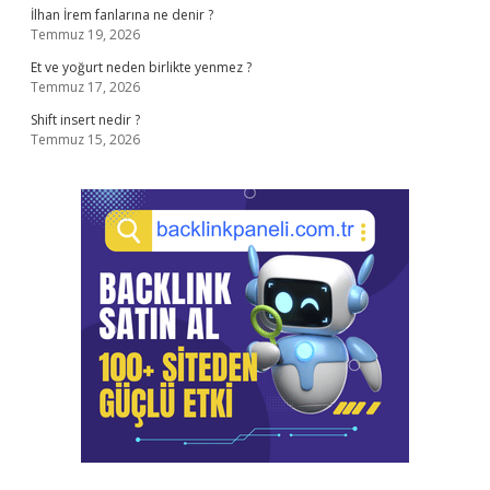
İlhan İrem fanlarına ne denir ?
Temmuz 19, 2026
Et ve yoğurt neden birlikte yenmez ?
Temmuz 17, 2026
Shift insert nedir ?
Temmuz 15, 2026