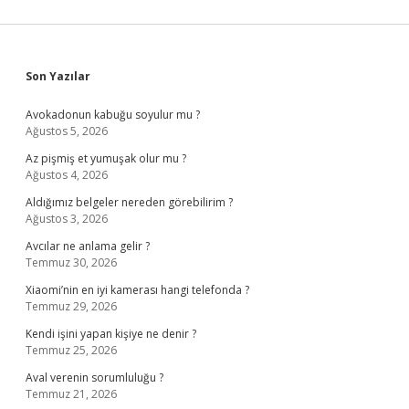
Sidebar
Son Yazılar
Avokadonun kabuğu soyulur mu ?
Ağustos 5, 2026
Az pişmiş et yumuşak olur mu ?
Ağustos 4, 2026
Aldığımız belgeler nereden görebilirim ?
Ağustos 3, 2026
Avcılar ne anlama gelir ?
Temmuz 30, 2026
Xiaomi’nin en iyi kamerası hangi telefonda ?
Temmuz 29, 2026
Kendi işini yapan kişiye ne denir ?
Temmuz 25, 2026
Aval verenin sorumluluğu ?
Temmuz 21, 2026