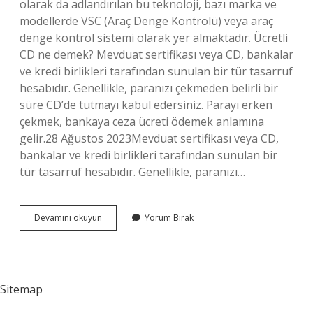
olarak da adlandırılan bu teknoloji, bazı marka ve
modellerde VSC (Araç Denge Kontrolü) veya araç
denge kontrol sistemi olarak yer almaktadır. Ücretli
CD ne demek? Mevduat sertifikası veya CD, bankalar
ve kredi birlikleri tarafından sunulan bir tür tasarruf
hesabıdır. Genellikle, paranızı çekmeden belirli bir
süre CD’de tutmayı kabul edersiniz. Parayı erken
çekmek, bankaya ceza ücreti ödemek anlamına
gelir.28 Ağustos 2023Mevduat sertifikası veya CD,
bankalar ve kredi birlikleri tarafından sunulan bir
tür tasarruf hesabıdır. Genellikle, paranızı…
Sekste
Devamını okuyun
Yorum Bırak
Cd
Ne
Anlama
Gelir
Sitemap