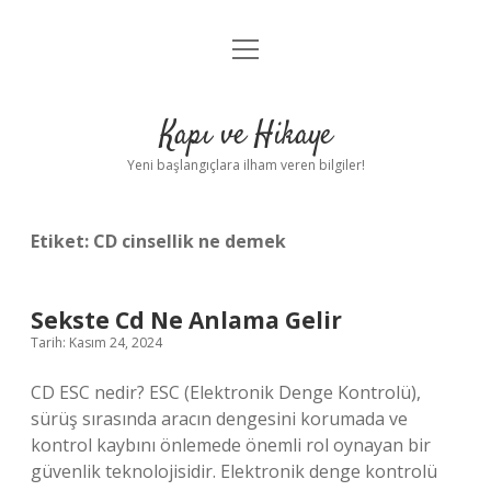
menüyü
Anasayfa
aç
Gizlilik Politikası
Kapı ve Hikaye
Yasal Uyarı
Yeni başlangıçlara ilham veren bilgiler!
Hakkımızda
Etiket:
CD cinsellik ne demek
Sekste Cd Ne Anlama Gelir
Tarih: Kasım 24, 2024
CD ESC nedir? ESC (Elektronik Denge Kontrolü),
sürüş sırasında aracın dengesini korumada ve
kontrol kaybını önlemede önemli rol oynayan bir
güvenlik teknolojisidir. Elektronik denge kontrolü