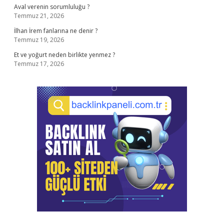
Aval verenin sorumluluğu ?
Temmuz 21, 2026
İlhan İrem fanlarına ne denir ?
Temmuz 19, 2026
Et ve yoğurt neden birlikte yenmez ?
Temmuz 17, 2026