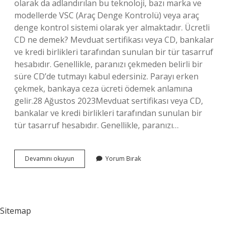
olarak da adlandırılan bu teknoloji, bazı marka ve
modellerde VSC (Araç Denge Kontrolü) veya araç
denge kontrol sistemi olarak yer almaktadır. Ücretli
CD ne demek? Mevduat sertifikası veya CD, bankalar
ve kredi birlikleri tarafından sunulan bir tür tasarruf
hesabıdır. Genellikle, paranızı çekmeden belirli bir
süre CD’de tutmayı kabul edersiniz. Parayı erken
çekmek, bankaya ceza ücreti ödemek anlamına
gelir.28 Ağustos 2023Mevduat sertifikası veya CD,
bankalar ve kredi birlikleri tarafından sunulan bir
tür tasarruf hesabıdır. Genellikle, paranızı…
Sekste
Devamını okuyun
Yorum Bırak
Cd
Ne
Anlama
Gelir
Sitemap