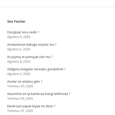
Sidebar
Son Yazılar
Döngüsel soru nedir ?
Ağustos 6, 2026
Avokadonun kabuğu soyulur mu ?
Ağustos 5, 2026
Az pişmiş et yumuşak olur mu ?
Ağustos 4, 2026
Aldığımız belgeler nereden görebilirim ?
Ağustos 3, 2026
Avcılar ne anlama gelir ?
Temmuz 30, 2026
Xiaomi’nin en iyi kamerası hangi telefonda ?
Temmuz 29, 2026
Kendi işini yapan kişiye ne denir ?
Temmuz 25, 2026