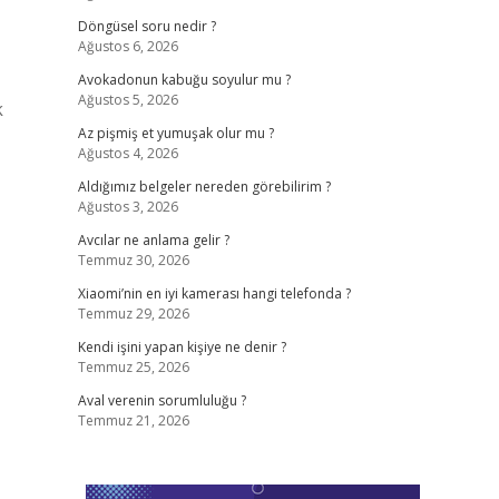
Döngüsel soru nedir ?
Ağustos 6, 2026
Avokadonun kabuğu soyulur mu ?
Ağustos 5, 2026
k
Az pişmiş et yumuşak olur mu ?
Ağustos 4, 2026
Aldığımız belgeler nereden görebilirim ?
Ağustos 3, 2026
Avcılar ne anlama gelir ?
Temmuz 30, 2026
Xiaomi’nin en iyi kamerası hangi telefonda ?
Temmuz 29, 2026
Kendi işini yapan kişiye ne denir ?
Temmuz 25, 2026
Aval verenin sorumluluğu ?
Temmuz 21, 2026