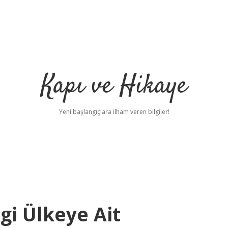
Kapı ve Hikaye
Yeni başlangıçlara ilham veren bilgiler!
gi Ülkeye Ait