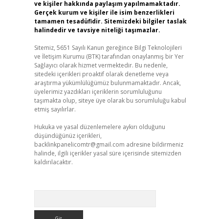
ve kişiler hakkında paylaşım yapılmamaktadır.
Gerçek kurum ve kişiler ile isim benzerlikleri
tamamen tesadüfidir. Sitemizdeki bilgiler taslak
halindedir ve tavsiye niteliği taşımazlar.
Sitemiz, 5651 Sayılı Kanun gereğince Bilgi Teknolojileri
ve İletişim Kurumu (BTK) tarafından onaylanmış bir Yer
Sağlayıcı olarak hizmet vermektedir. Bu nedenle,
sitedeki içerikleri proaktif olarak denetleme veya
araştırma yükümlülüğümüz bulunmamaktadır. Ancak,
üyelerimiz yazdıkları içeriklerin sorumluluğunu
taşımakta olup, siteye üye olarak bu sorumluluğu kabul
etmiş sayılırlar.
Hukuka ve yasal düzenlemelere aykırı olduğunu
düşündüğünüz içerikleri,
backlinkpanelicomtr@gmail.com
adresine bildirmeniz
halinde, ilgili içerikler yasal süre içerisinde sitemizden
kaldırılacaktır.
Arama