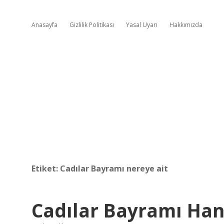
Anasayfa
Gizlilik Politikası
Yasal Uyarı
Hakkımızda
Etiket:
Cadılar Bayramı nereye ait
Cadılar Bayramı Han