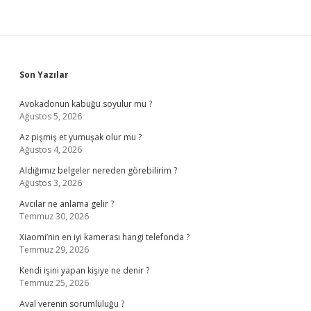
Sidebar
Son Yazılar
Avokadonun kabuğu soyulur mu ?
Ağustos 5, 2026
Az pişmiş et yumuşak olur mu ?
Ağustos 4, 2026
Aldığımız belgeler nereden görebilirim ?
Ağustos 3, 2026
Avcılar ne anlama gelir ?
Temmuz 30, 2026
Xiaomi’nin en iyi kamerası hangi telefonda ?
Temmuz 29, 2026
Kendi işini yapan kişiye ne denir ?
Temmuz 25, 2026
Aval verenin sorumluluğu ?