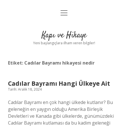
menüyü
Anasayfa
aç
Gizlilik Politikası
Kapı ve Hikaye
Yasal Uyarı
Yeni başlangıçlara ilham veren bilgiler!
Hakkımızda
Etiket:
Cadılar Bayramı hikayesi nedir
Cadılar Bayramı Hangi Ülkeye Ait
Tarih: Aralık 18, 2024
Cadılar Bayramı en çok hangi ülkede kutlanır? Bu
geleneğin en yaygın olduğu Amerika Birleşik
Devletleri ve Kanada gibi ülkelerde, günümüzdeki
Cadılar Bayramı kutlaması da bu kadim geleneği