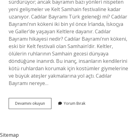
sürdürüyor; ancak bayramın bazı yönleri nispeten
yeni gelişmeler ve Kelt Samhain festivaline kadar
uzanıyor. Cadılar Bayramı Türk geleneği mi? Cadılar
Bayramı’nın kökeni iki bin yıl önce İrlanda, İskoçya
ve Galler’de yaşayan Keltlere dayanır. Cadılar
Bayramı hikayesi nedir? Cadılar Bayramı’nın kökeni,
eski bir Kelt festivali olan Samhain’dir. Keltler,
ölülerin ruhlarının Samhain gecesi dünyaya
döndüğüne inanırdı. Bu inanç, insanların kendilerini
kötü ruhlardan korumak için kostümler giymelerine
ve büyük ateşler yakmalarına yol açtı. Cadılar
Bayramı nereye…
Cadılar
Devamını okuyun
Yorum Bırak
Bayramı
Hangi
Ülkeye
Ait
Sitemap