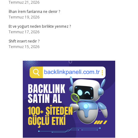
Temmuz 21, 2026
İlhan İrem fanlarına ne denir ?
Temmuz 19, 2026
Et ve yoğurt neden birlikte yenmez ?
Temmuz 17, 2026
Shift insert nedir ?
Temmuz 15, 2026