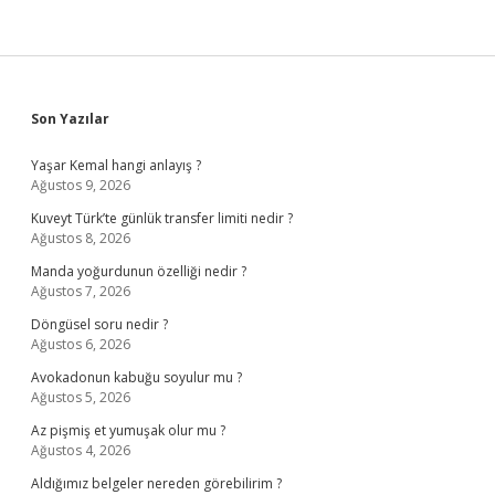
Sidebar
Son Yazılar
Yaşar Kemal hangi anlayış ?
Ağustos 9, 2026
Kuveyt Türk’te günlük transfer limiti nedir ?
Ağustos 8, 2026
Manda yoğurdunun özelliği nedir ?
Ağustos 7, 2026
Döngüsel soru nedir ?
Ağustos 6, 2026
Avokadonun kabuğu soyulur mu ?
Ağustos 5, 2026
Az pişmiş et yumuşak olur mu ?
Ağustos 4, 2026
Aldığımız belgeler nereden görebilirim ?