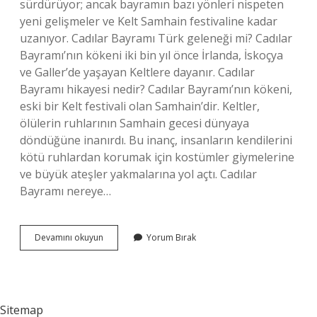
sürdürüyor; ancak bayramın bazı yönleri nispeten
yeni gelişmeler ve Kelt Samhain festivaline kadar
uzanıyor. Cadılar Bayramı Türk geleneği mi? Cadılar
Bayramı’nın kökeni iki bin yıl önce İrlanda, İskoçya
ve Galler’de yaşayan Keltlere dayanır. Cadılar
Bayramı hikayesi nedir? Cadılar Bayramı’nın kökeni,
eski bir Kelt festivali olan Samhain’dir. Keltler,
ölülerin ruhlarının Samhain gecesi dünyaya
döndüğüne inanırdı. Bu inanç, insanların kendilerini
kötü ruhlardan korumak için kostümler giymelerine
ve büyük ateşler yakmalarına yol açtı. Cadılar
Bayramı nereye…
Cadılar
Devamını okuyun
Yorum Bırak
Bayramı
Hangi
Ülkeye
Ait
Sitemap