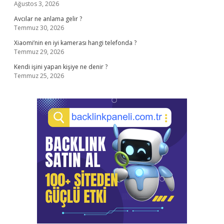
Ağustos 3, 2026
Avcılar ne anlama gelir ?
Temmuz 30, 2026
Xiaomi’nin en iyi kamerası hangi telefonda ?
Temmuz 29, 2026
Kendi işini yapan kişiye ne denir ?
Temmuz 25, 2026