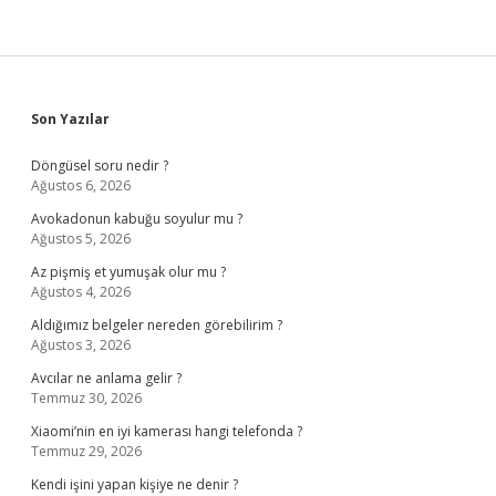
Sidebar
Son Yazılar
Döngüsel soru nedir ?
Ağustos 6, 2026
Avokadonun kabuğu soyulur mu ?
Ağustos 5, 2026
Az pişmiş et yumuşak olur mu ?
Ağustos 4, 2026
Aldığımız belgeler nereden görebilirim ?
Ağustos 3, 2026
Avcılar ne anlama gelir ?
Temmuz 30, 2026
Xiaomi’nin en iyi kamerası hangi telefonda ?
Temmuz 29, 2026
Kendi işini yapan kişiye ne denir ?