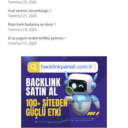
Temmuz 25, 2026
Aval verenin sorumluluğu ?
Temmuz 21, 2026
İlhan İrem fanlarına ne denir ?
Temmuz 19, 2026
Et ve yoğurt neden birlikte yenmez ?
Temmuz 17, 2026