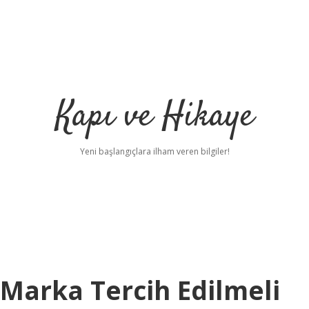
Kapı ve Hikaye
Yeni başlangıçlara ilham veren bilgiler!
Marka Tercih Edilmeli