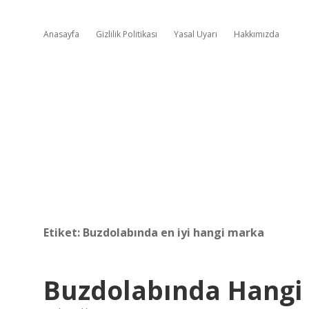
Anasayfa
Gizlilik Politikası
Yasal Uyarı
Hakkımızda
Etiket:
Buzdolabında en iyi hangi marka
Buzdolabında Hangi 