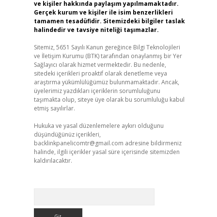
ve kişiler hakkında paylaşım yapılmamaktadır.
Gerçek kurum ve kişiler ile isim benzerlikleri
tamamen tesadüfidir. Sitemizdeki bilgiler taslak
halindedir ve tavsiye niteliği taşımazlar.
Sitemiz, 5651 Sayılı Kanun gereğince Bilgi Teknolojileri
ve İletişim Kurumu (BTK) tarafından onaylanmış bir Yer
Sağlayıcı olarak hizmet vermektedir. Bu nedenle,
sitedeki içerikleri proaktif olarak denetleme veya
araştırma yükümlülüğümüz bulunmamaktadır. Ancak,
üyelerimiz yazdıkları içeriklerin sorumluluğunu
taşımakta olup, siteye üye olarak bu sorumluluğu kabul
etmiş sayılırlar.
Hukuka ve yasal düzenlemelere aykırı olduğunu
düşündüğünüz içerikleri,
backlinkpanelicomtr@gmail.com
adresine bildirmeniz
halinde, ilgili içerikler yasal süre içerisinde sitemizden
kaldırılacaktır.
Arama