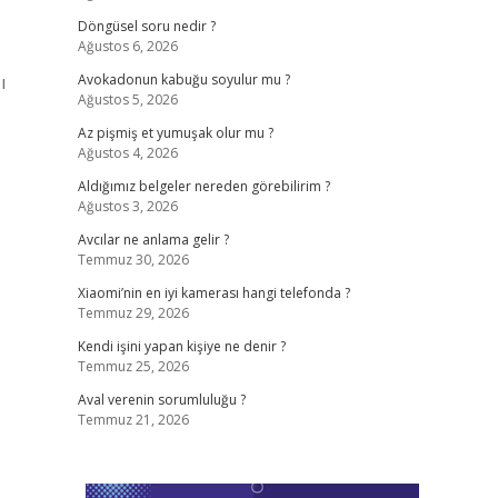
Döngüsel soru nedir ?
Ağustos 6, 2026
ı
Avokadonun kabuğu soyulur mu ?
Ağustos 5, 2026
Az pişmiş et yumuşak olur mu ?
Ağustos 4, 2026
Aldığımız belgeler nereden görebilirim ?
Ağustos 3, 2026
Avcılar ne anlama gelir ?
Temmuz 30, 2026
Xiaomi’nin en iyi kamerası hangi telefonda ?
Temmuz 29, 2026
Kendi işini yapan kişiye ne denir ?
Temmuz 25, 2026
Aval verenin sorumluluğu ?
Temmuz 21, 2026