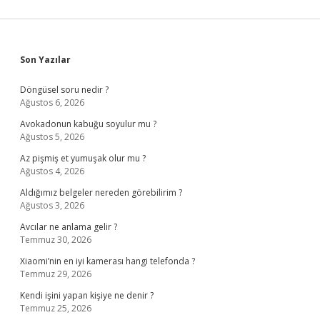
Sidebar
Son Yazılar
Döngüsel soru nedir ?
Ağustos 6, 2026
Avokadonun kabuğu soyulur mu ?
Ağustos 5, 2026
Az pişmiş et yumuşak olur mu ?
Ağustos 4, 2026
Aldığımız belgeler nereden görebilirim ?
Ağustos 3, 2026
Avcılar ne anlama gelir ?
Temmuz 30, 2026
Xiaomi’nin en iyi kamerası hangi telefonda ?
Temmuz 29, 2026
Kendi işini yapan kişiye ne denir ?
Temmuz 25, 2026