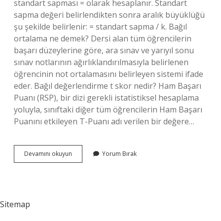
standart sapması = olarak hesaplanır. Standart
sapma değeri belirlendikten sonra aralık büyüklüğü
şu şekilde belirlenir: = standart sapma / k. Bağıl
ortalama ne demek? Dersi alan tüm öğrencilerin
başarı düzeylerine göre, ara sınav ve yarıyıl sonu
sınav notlarının ağırlıklandırılmasıyla belirlenen
öğrencinin not ortalamasını belirleyen sistemi ifade
eder. Bağıl değerlendirme t skor nedir? Ham Başarı
Puanı (RSP), bir dizi gerekli istatistiksel hesaplama
yoluyla, sınıftaki diğer tüm öğrencilerin Ham Başarı
Puanını etkileyen T-Puanı adı verilen bir değere…
Bağıl
Devamını okuyun
Yorum Bırak
Not
Ne
Demek
Sitemap