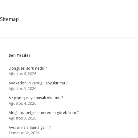
Ne
Kadar
Sitemap
Sidebar
Son Yazılar
Döngüsel soru nedir ?
Ağustos 6, 2026
Avokadonun kabuğu soyulur mu ?
Ağustos 5, 2026
Az pişmiş et yumuşak olur mu ?
Ağustos 4, 2026
Aldığımız belgeler nereden görebilirim ?
Ağustos 3, 2026
Avcılar ne anlama gelir ?
Temmuz 30, 2026