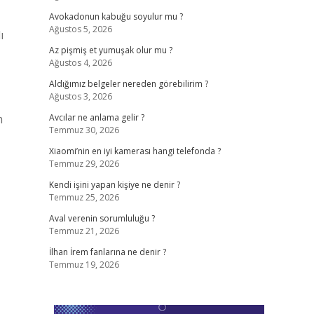
Avokadonun kabuğu soyulur mu ?
Ağustos 5, 2026
ı
Az pişmiş et yumuşak olur mu ?
Ağustos 4, 2026
Aldığımız belgeler nereden görebilirim ?
Ağustos 3, 2026
m
Avcılar ne anlama gelir ?
Temmuz 30, 2026
Xiaomi’nin en iyi kamerası hangi telefonda ?
Temmuz 29, 2026
Kendi işini yapan kişiye ne denir ?
Temmuz 25, 2026
Aval verenin sorumluluğu ?
Temmuz 21, 2026
İlhan İrem fanlarına ne denir ?
Temmuz 19, 2026