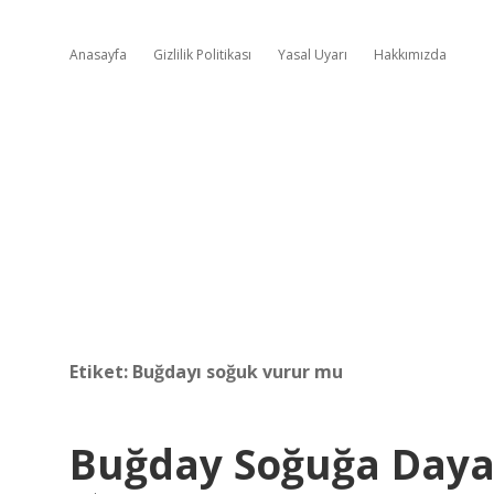
Anasayfa
Gizlilik Politikası
Yasal Uyarı
Hakkımızda
Etiket:
Buğdayı soğuk vurur mu
Buğday Soğuğa Dayan