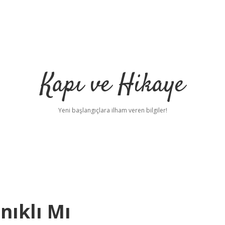
Kapı ve Hikaye
Yeni başlangıçlara ilham veren bilgiler!
ıklı Mı