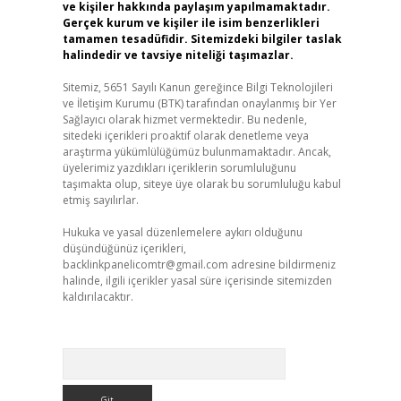
ve kişiler hakkında paylaşım yapılmamaktadır.
Gerçek kurum ve kişiler ile isim benzerlikleri
tamamen tesadüfidir. Sitemizdeki bilgiler taslak
halindedir ve tavsiye niteliği taşımazlar.
Sitemiz, 5651 Sayılı Kanun gereğince Bilgi Teknolojileri
ve İletişim Kurumu (BTK) tarafından onaylanmış bir Yer
Sağlayıcı olarak hizmet vermektedir. Bu nedenle,
sitedeki içerikleri proaktif olarak denetleme veya
araştırma yükümlülüğümüz bulunmamaktadır. Ancak,
üyelerimiz yazdıkları içeriklerin sorumluluğunu
taşımakta olup, siteye üye olarak bu sorumluluğu kabul
etmiş sayılırlar.
Hukuka ve yasal düzenlemelere aykırı olduğunu
düşündüğünüz içerikleri,
backlinkpanelicomtr@gmail.com
adresine bildirmeniz
halinde, ilgili içerikler yasal süre içerisinde sitemizden
kaldırılacaktır.
Arama