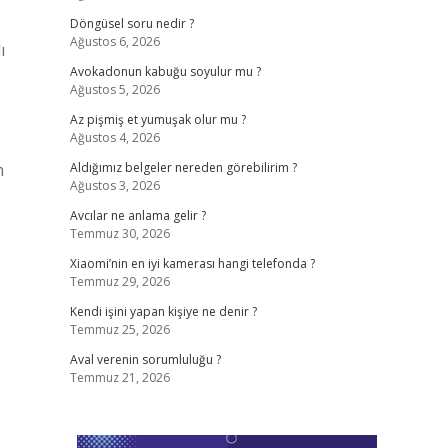
Döngüsel soru nedir ?
Ağustos 6, 2026
ı
Avokadonun kabuğu soyulur mu ?
Ağustos 5, 2026
Az pişmiş et yumuşak olur mu ?
Ağustos 4, 2026
m
Aldığımız belgeler nereden görebilirim ?
Ağustos 3, 2026
Avcılar ne anlama gelir ?
Temmuz 30, 2026
Xiaomi’nin en iyi kamerası hangi telefonda ?
Temmuz 29, 2026
Kendi işini yapan kişiye ne denir ?
Temmuz 25, 2026
Aval verenin sorumluluğu ?
Temmuz 21, 2026