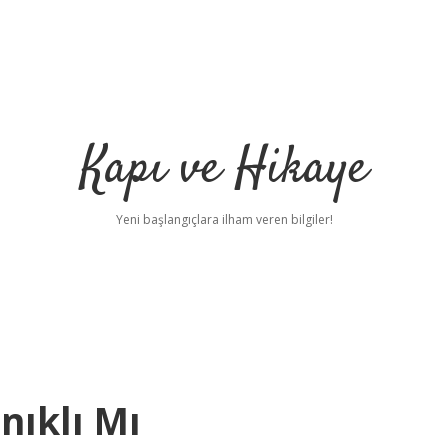
Kapı ve Hikaye
Yeni başlangıçlara ilham veren bilgiler!
ıklı Mı