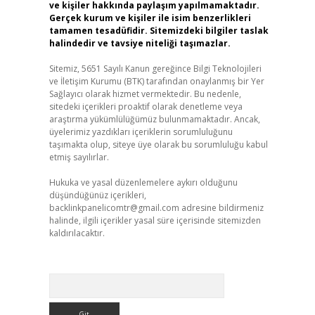
ve kişiler hakkında paylaşım yapılmamaktadır.
Gerçek kurum ve kişiler ile isim benzerlikleri
tamamen tesadüfidir. Sitemizdeki bilgiler taslak
halindedir ve tavsiye niteliği taşımazlar.
Sitemiz, 5651 Sayılı Kanun gereğince Bilgi Teknolojileri
ve İletişim Kurumu (BTK) tarafından onaylanmış bir Yer
Sağlayıcı olarak hizmet vermektedir. Bu nedenle,
sitedeki içerikleri proaktif olarak denetleme veya
araştırma yükümlülüğümüz bulunmamaktadır. Ancak,
üyelerimiz yazdıkları içeriklerin sorumluluğunu
taşımakta olup, siteye üye olarak bu sorumluluğu kabul
etmiş sayılırlar.
Hukuka ve yasal düzenlemelere aykırı olduğunu
düşündüğünüz içerikleri,
backlinkpanelicomtr@gmail.com
adresine bildirmeniz
halinde, ilgili içerikler yasal süre içerisinde sitemizden
kaldırılacaktır.
Arama