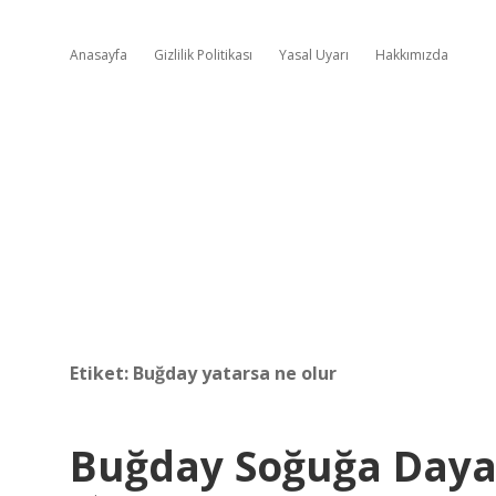
Anasayfa
Gizlilik Politikası
Yasal Uyarı
Hakkımızda
Etiket:
Buğday yatarsa ne olur
Buğday Soğuğa Dayan