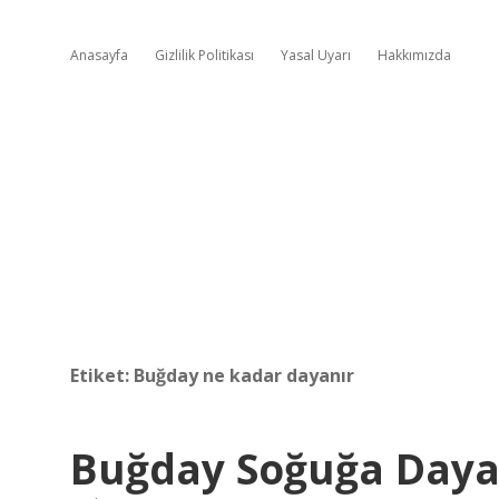
Anasayfa
Gizlilik Politikası
Yasal Uyarı
Hakkımızda
Etiket:
Buğday ne kadar dayanır
Buğday Soğuğa Dayan