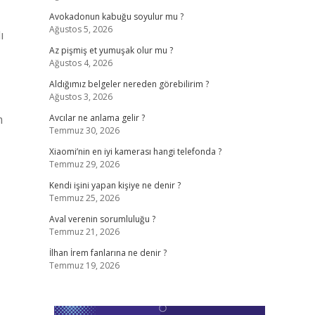
Avokadonun kabuğu soyulur mu ?
Ağustos 5, 2026
ı
Az pişmiş et yumuşak olur mu ?
Ağustos 4, 2026
Aldığımız belgeler nereden görebilirim ?
Ağustos 3, 2026
m
Avcılar ne anlama gelir ?
Temmuz 30, 2026
Xiaomi’nin en iyi kamerası hangi telefonda ?
Temmuz 29, 2026
Kendi işini yapan kişiye ne denir ?
Temmuz 25, 2026
Aval verenin sorumluluğu ?
Temmuz 21, 2026
İlhan İrem fanlarına ne denir ?
Temmuz 19, 2026