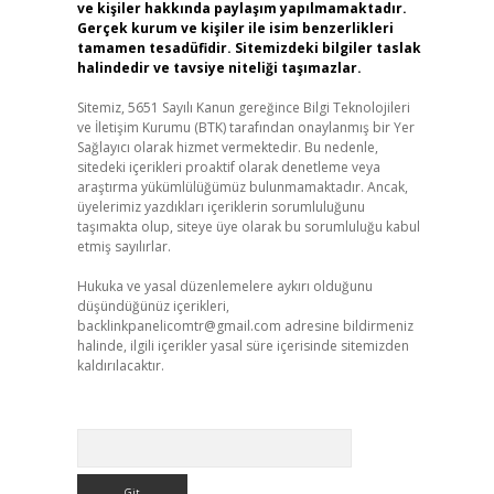
ve kişiler hakkında paylaşım yapılmamaktadır.
Gerçek kurum ve kişiler ile isim benzerlikleri
tamamen tesadüfidir. Sitemizdeki bilgiler taslak
halindedir ve tavsiye niteliği taşımazlar.
Sitemiz, 5651 Sayılı Kanun gereğince Bilgi Teknolojileri
ve İletişim Kurumu (BTK) tarafından onaylanmış bir Yer
Sağlayıcı olarak hizmet vermektedir. Bu nedenle,
sitedeki içerikleri proaktif olarak denetleme veya
araştırma yükümlülüğümüz bulunmamaktadır. Ancak,
üyelerimiz yazdıkları içeriklerin sorumluluğunu
taşımakta olup, siteye üye olarak bu sorumluluğu kabul
etmiş sayılırlar.
Hukuka ve yasal düzenlemelere aykırı olduğunu
düşündüğünüz içerikleri,
backlinkpanelicomtr@gmail.com
adresine bildirmeniz
halinde, ilgili içerikler yasal süre içerisinde sitemizden
kaldırılacaktır.
Arama