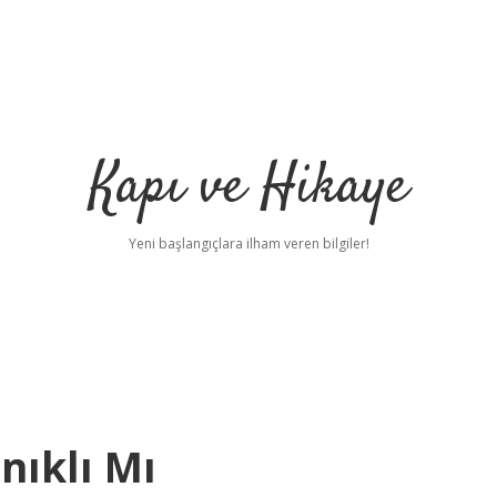
Kapı ve Hikaye
Yeni başlangıçlara ilham veren bilgiler!
ıklı Mı