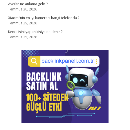
Avcılar ne anlama gelir ?
Temmuz 30, 2026
Xiaomi’nin en iyi kamerası hangi telefonda ?
Temmuz 29, 2026
Kendi işini yapan kişiye ne denir ?
Temmuz 25, 2026