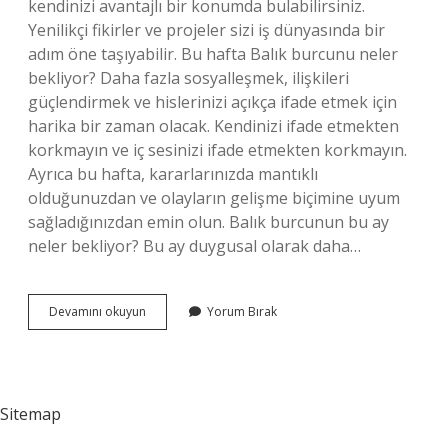
kendinizi avantajlı bir konumda bulabilirsiniz.
Yenilikçi fikirler ve projeler sizi iş dünyasında bir
adım öne taşıyabilir. Bu hafta Balık burcunu neler
bekliyor? Daha fazla sosyalleşmek, ilişkileri
güçlendirmek ve hislerinizi açıkça ifade etmek için
harika bir zaman olacak. Kendinizi ifade etmekten
korkmayın ve iç sesinizi ifade etmekten korkmayın.
Ayrıca bu hafta, kararlarınızda mantıklı
olduğunuzdan ve olayların gelişme biçimine uyum
sağladığınızdan emin olun. Balık burcunun bu ay
neler bekliyor? Bu ay duygusal olarak daha…
Balık
Devamını okuyun
Yorum Bırak
Burcunun
Ne
Bekliyor
Sitemap