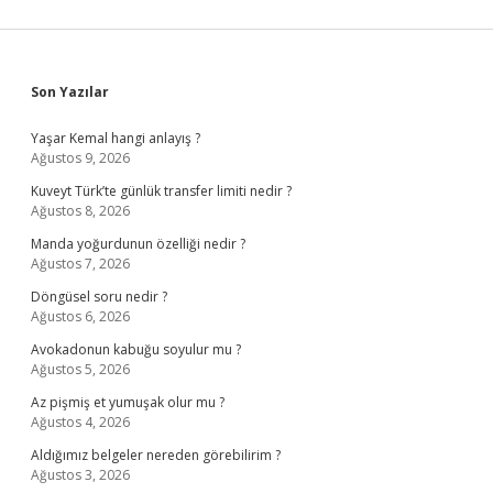
Sidebar
Son Yazılar
Yaşar Kemal hangi anlayış ?
Ağustos 9, 2026
Kuveyt Türk’te günlük transfer limiti nedir ?
Ağustos 8, 2026
Manda yoğurdunun özelliği nedir ?
Ağustos 7, 2026
Döngüsel soru nedir ?
Ağustos 6, 2026
Avokadonun kabuğu soyulur mu ?
Ağustos 5, 2026
Az pişmiş et yumuşak olur mu ?
Ağustos 4, 2026
Aldığımız belgeler nereden görebilirim ?
Ağustos 3, 2026