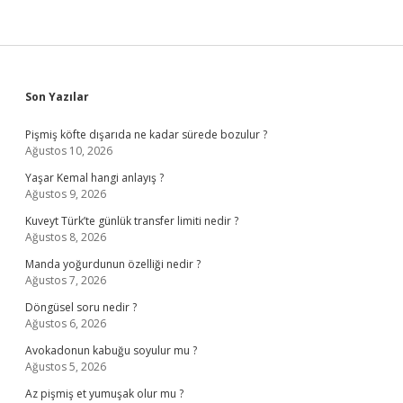
Sidebar
Son Yazılar
Pişmiş köfte dışarıda ne kadar sürede bozulur ?
Ağustos 10, 2026
Yaşar Kemal hangi anlayış ?
Ağustos 9, 2026
Kuveyt Türk’te günlük transfer limiti nedir ?
Ağustos 8, 2026
Manda yoğurdunun özelliği nedir ?
Ağustos 7, 2026
Döngüsel soru nedir ?
Ağustos 6, 2026
Avokadonun kabuğu soyulur mu ?
Ağustos 5, 2026
Az pişmiş et yumuşak olur mu ?