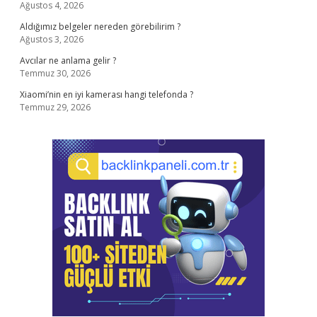
Ağustos 4, 2026
Aldığımız belgeler nereden görebilirim ?
Ağustos 3, 2026
Avcılar ne anlama gelir ?
Temmuz 30, 2026
Xiaomi’nin en iyi kamerası hangi telefonda ?
Temmuz 29, 2026