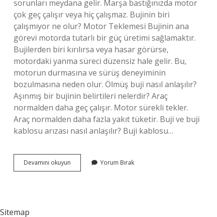
sorunları meydana gelir. Marşa bastığınızda motor
çok geç çalışır veya hiç çalışmaz. Bujinin biri
çalışmıyor ne olur? Motor Teklemesi Bujinin ana
görevi motorda tutarlı bir güç üretimi sağlamaktır.
Bujilerden biri kırılırsa veya hasar görürse,
motordaki yanma süreci düzensiz hale gelir. Bu,
motorun durmasına ve sürüş deneyiminin
bozulmasına neden olur. Ölmüş buji nasıl anlaşılır?
Aşınmış bir bujinin belirtileri nelerdir? Araç
normalden daha geç çalışır. Motor sürekli tekler.
Araç normalden daha fazla yakıt tüketir. Buji ve buji
kablosu arızası nasıl anlaşılır? Buji kablosu…
Bujilerin
Devamını okuyun
Yorum Bırak
Çalışıp
Çalışmadığı
Nasıl
Anlaşılır
Sitemap