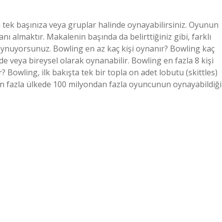
 tek başınıza veya gruplar halinde oynayabilirsiniz. Oyunun
ı almaktır. Makalenin başında da belirttiğiniz gibi, farklı
 oynuyorsunuz. Bowling en az kaç kişi oynanır? Bowling kaç
nde veya bireysel olarak oynanabilir. Bowling en fazla 8 kişi
 Bowling, ilk bakışta tek bir topla on adet lobutu (skittles)
 fazla ülkede 100 milyondan fazla oyuncunun oynayabildiği