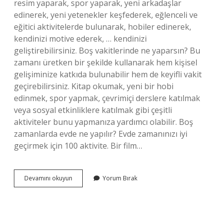
resim yaparak, spor yaparak, yeni arkadaşlar
edinerek, yeni yetenekler keşfederek, eğlenceli ve
eğitici aktivitelerde bulunarak, hobiler edinerek,
kendinizi motive ederek, … kendinizi
geliştirebilirsiniz. Boş vakitlerinde ne yaparsın? Bu
zamanı üretken bir şekilde kullanarak hem kişisel
gelişiminize katkıda bulunabilir hem de keyifli vakit
geçirebilirsiniz. Kitap okumak, yeni bir hobi
edinmek, spor yapmak, çevrimiçi derslere katılmak
veya sosyal etkinliklere katılmak gibi çeşitli
aktiviteler bunu yapmanıza yardımcı olabilir. Boş
zamanlarda evde ne yapılır? Evde zamanınızı iyi
geçirmek için 100 aktivite. Bir film…
Boş
Devamını okuyun
Yorum Bırak
Zaman
Da
Ne
Yapılır