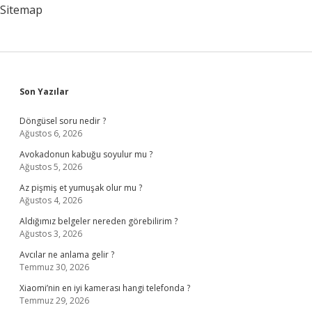
Sitemap
Sidebar
Son Yazılar
Döngüsel soru nedir ?
Ağustos 6, 2026
Avokadonun kabuğu soyulur mu ?
Ağustos 5, 2026
Az pişmiş et yumuşak olur mu ?
Ağustos 4, 2026
Aldığımız belgeler nereden görebilirim ?
Ağustos 3, 2026
Avcılar ne anlama gelir ?
Temmuz 30, 2026
Xiaomi’nin en iyi kamerası hangi telefonda ?
Temmuz 29, 2026