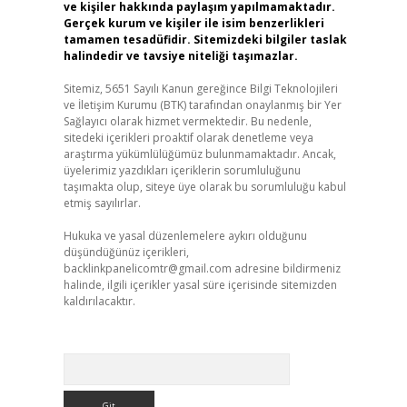
ve kişiler hakkında paylaşım yapılmamaktadır.
Gerçek kurum ve kişiler ile isim benzerlikleri
tamamen tesadüfidir. Sitemizdeki bilgiler taslak
halindedir ve tavsiye niteliği taşımazlar.
Sitemiz, 5651 Sayılı Kanun gereğince Bilgi Teknolojileri
ve İletişim Kurumu (BTK) tarafından onaylanmış bir Yer
Sağlayıcı olarak hizmet vermektedir. Bu nedenle,
sitedeki içerikleri proaktif olarak denetleme veya
araştırma yükümlülüğümüz bulunmamaktadır. Ancak,
üyelerimiz yazdıkları içeriklerin sorumluluğunu
taşımakta olup, siteye üye olarak bu sorumluluğu kabul
etmiş sayılırlar.
Hukuka ve yasal düzenlemelere aykırı olduğunu
düşündüğünüz içerikleri,
backlinkpanelicomtr@gmail.com
adresine bildirmeniz
halinde, ilgili içerikler yasal süre içerisinde sitemizden
kaldırılacaktır.
Arama