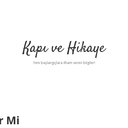
Kapı ve Hikaye
Yeni başlangıçlara ilham veren bilgiler!
r Mi