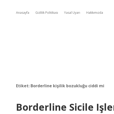
Anasayfa
Gizlilik Politikası
Yasal Uyarı
Hakkımızda
Etiket:
Borderline kişilik bozukluğu ciddi mi
Borderline Sicile Işle