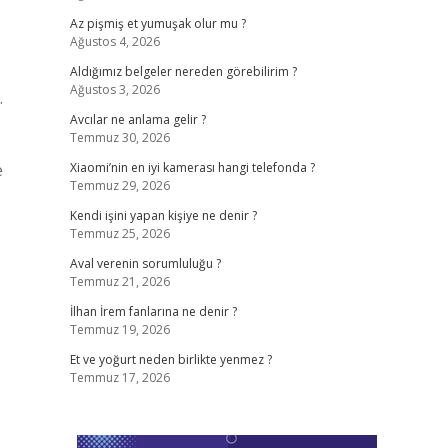
Az pişmiş et yumuşak olur mu ?
Ağustos 4, 2026
Aldığımız belgeler nereden görebilirim ?
Ağustos 3, 2026
.
Avcılar ne anlama gelir ?
Temmuz 30, 2026
e
Xiaomi’nin en iyi kamerası hangi telefonda ?
Temmuz 29, 2026
Kendi işini yapan kişiye ne denir ?
Temmuz 25, 2026
Aval verenin sorumluluğu ?
Temmuz 21, 2026
İlhan İrem fanlarına ne denir ?
Temmuz 19, 2026
Et ve yoğurt neden birlikte yenmez ?
Temmuz 17, 2026