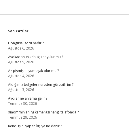
Sidebar
Son Yazılar
Döngüsel soru nedir ?
Ağustos 6, 2026
Avokadonun kabuğu soyulur mu ?
Ağustos 5, 2026
Az pişmiş et yumuşak olur mu ?
Ağustos 4, 2026
Aldığımız belgeler nereden görebilirim ?
Ağustos 3, 2026
Avcılar ne anlama gelir ?
Temmuz 30, 2026
Xiaomi’nin en iyi kamerası hangi telefonda ?
Temmuz 29, 2026
Kendi işini yapan kişiye ne denir ?