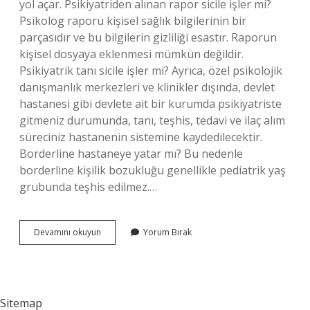
yol açar. Psikiyatriden alınan rapor sicile işler mi?
Psikolog raporu kişisel sağlık bilgilerinin bir
parçasıdır ve bu bilgilerin gizliliği esastır. Raporun
kişisel dosyaya eklenmesi mümkün değildir.
Psikiyatrik tanı sicile işler mi? Ayrıca, özel psikolojik
danışmanlık merkezleri ve klinikler dışında, devlet
hastanesi gibi devlete ait bir kurumda psikiyatriste
gitmeniz durumunda, tanı, teşhis, tedavi ve ilaç alım
süreciniz hastanenin sistemine kaydedilecektir.
Borderline hastaneye yatar mı? Bu nedenle
borderline kişilik bozukluğu genellikle pediatrik yaş
grubunda teşhis edilmez.…
Borderline
Devamını okuyun
Yorum Bırak
Sicile
Işler
Mi
Sitemap