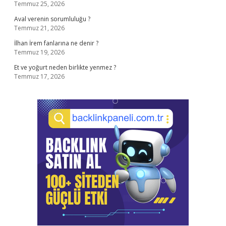
Temmuz 25, 2026
Aval verenin sorumluluğu ?
Temmuz 21, 2026
İlhan İrem fanlarına ne denir ?
Temmuz 19, 2026
Et ve yoğurt neden birlikte yenmez ?
Temmuz 17, 2026