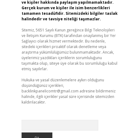
ve kişiler hakkında paylaşım yapılmamaktadır.
Gerçek kurum ve kişiler ile isim benzerlikleri
tamamen tesadüfidir. Sitemizdeki bilgiler taslak
halindedir ve tavsiye niteliği taşımazlar.
Sitemiz, 5651 Sayılı Kanun gereğince Bilgi Teknolojileri
ve İletişim Kurumu (BTK) tarafından onaylanmış bir Yer
Sağlayıcı olarak hizmet vermektedir. Bu nedenle,
sitedeki içerikleri proaktif olarak denetleme veya
araştırma yükümlülüğümüz bulunmamaktadır. Ancak,
üyelerimiz yazdıkları içeriklerin sorumluluğunu
taşımakta olup, siteye üye olarak bu sorumluluğu kabul
etmiş sayılırlar.
Hukuka ve yasal düzenlemelere aykırı olduğunu
düşündüğünüz içerikleri,
backlinkpanelicomtr@gmail.com
adresine bildirmeniz
halinde, ilgili içerikler yasal süre içerisinde sitemizden
kaldırılacaktır.
Arama