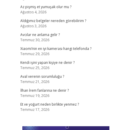
Az pişmiş et yumuşak olur mu ?
Ağustos 4, 2026
Aldığımız belgeler nereden görebilirim ?
Ağustos 3, 2026
Avcılar ne anlama gelir ?
Temmuz 30, 2026
Xiaomi’nin en iyi kamerası hangi telefonda ?
Temmuz 29, 2026
Kendi işini yapan kişiye ne denir ?
Temmuz 25, 2026
Aval verenin sorumluluğu ?
Temmuz 21, 2026
İlhan İrem fanlarına ne denir ?
Temmuz 19, 2026
Et ve yoğurt neden birlikte yenmez ?
Temmuz 17, 2026