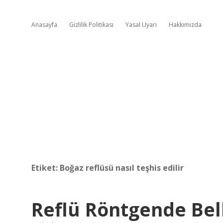
Anasayfa
Gizlilik Politikası
Yasal Uyarı
Hakkımızda
Etiket:
Boğaz reflüsü nasıl teşhis edilir
Reflü Röntgende Bel