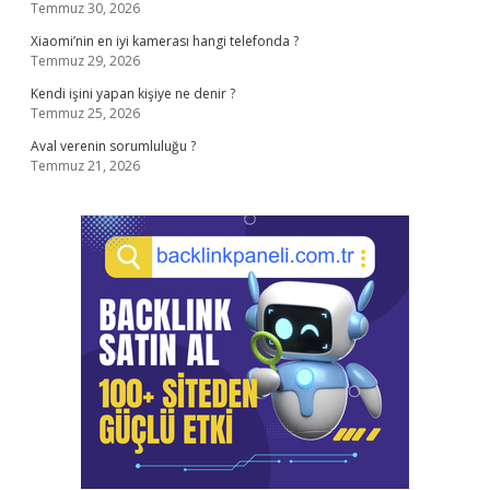
Temmuz 30, 2026
Xiaomi’nin en iyi kamerası hangi telefonda ?
Temmuz 29, 2026
Kendi işini yapan kişiye ne denir ?
Temmuz 25, 2026
Aval verenin sorumluluğu ?
Temmuz 21, 2026