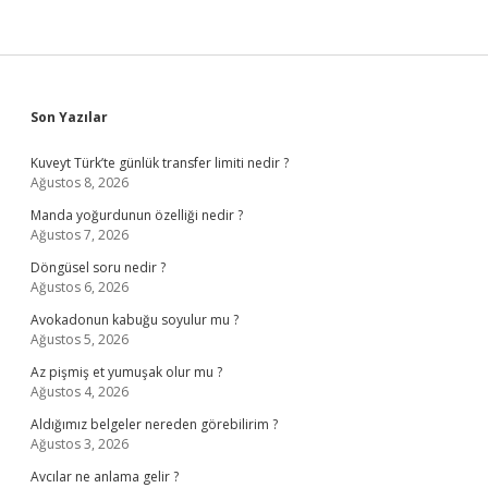
Sidebar
Son Yazılar
Kuveyt Türk’te günlük transfer limiti nedir ?
Ağustos 8, 2026
Manda yoğurdunun özelliği nedir ?
Ağustos 7, 2026
Döngüsel soru nedir ?
Ağustos 6, 2026
Avokadonun kabuğu soyulur mu ?
Ağustos 5, 2026
Az pişmiş et yumuşak olur mu ?
Ağustos 4, 2026
Aldığımız belgeler nereden görebilirim ?
Ağustos 3, 2026
Avcılar ne anlama gelir ?