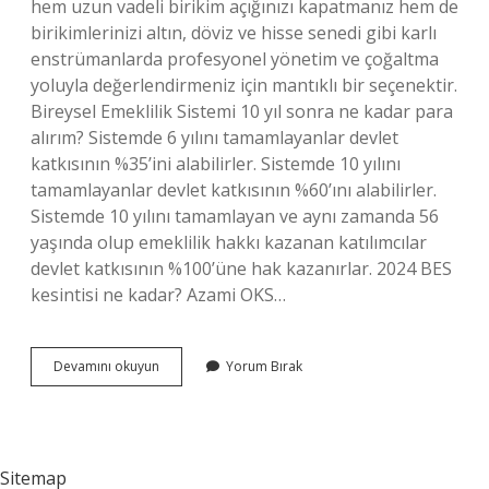
hem uzun vadeli birikim açığınızı kapatmanız hem de
birikimlerinizi altın, döviz ve hisse senedi gibi karlı
enstrümanlarda profesyonel yönetim ve çoğaltma
yoluyla değerlendirmeniz için mantıklı bir seçenektir.
Bireysel Emeklilik Sistemi 10 yıl sonra ne kadar para
alırım? Sistemde 6 yılını tamamlayanlar devlet
katkısının %35’ini alabilirler. Sistemde 10 yılını
tamamlayanlar devlet katkısının %60’ını alabilirler.
Sistemde 10 yılını tamamlayan ve aynı zamanda 56
yaşında olup emeklilik hakkı kazanan katılımcılar
devlet katkısının %100’üne hak kazanırlar. 2024 BES
kesintisi ne kadar? Azami OKS…
Bes
Devamını okuyun
Yorum Bırak
Dezavantajları
Nelerdir
Sitemap