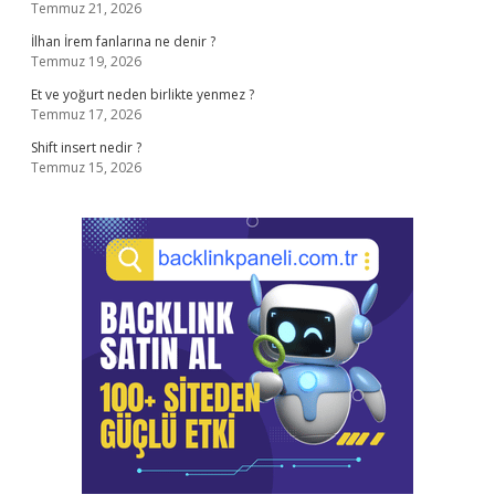
Temmuz 21, 2026
İlhan İrem fanlarına ne denir ?
Temmuz 19, 2026
Et ve yoğurt neden birlikte yenmez ?
Temmuz 17, 2026
Shift insert nedir ?
Temmuz 15, 2026