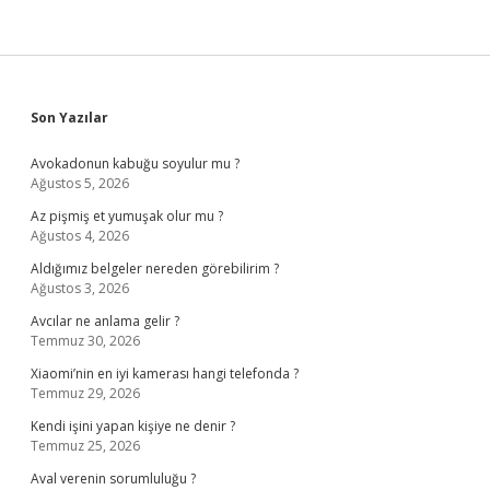
Sidebar
Son Yazılar
Avokadonun kabuğu soyulur mu ?
Ağustos 5, 2026
Az pişmiş et yumuşak olur mu ?
Ağustos 4, 2026
Aldığımız belgeler nereden görebilirim ?
Ağustos 3, 2026
Avcılar ne anlama gelir ?
Temmuz 30, 2026
Xiaomi’nin en iyi kamerası hangi telefonda ?
Temmuz 29, 2026
Kendi işini yapan kişiye ne denir ?
Temmuz 25, 2026
Aval verenin sorumluluğu ?