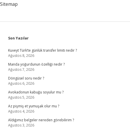
Anlarız
Sitemap
Sidebar
Son Yazılar
Kuveyt Türk’te günlük transfer limiti nedir ?
Ağustos 8, 2026
Manda yoğurdunun özelliği nedir ?
Ağustos 7, 2026
Döngüsel soru nedir ?
Ağustos 6, 2026
Avokadonun kabuğu soyulur mu ?
Ağustos 5, 2026
Az pişmiş et yumuşak olur mu ?
Ağustos 4, 2026
Aldığımız belgeler nereden görebilirim ?
Ağustos 3, 2026