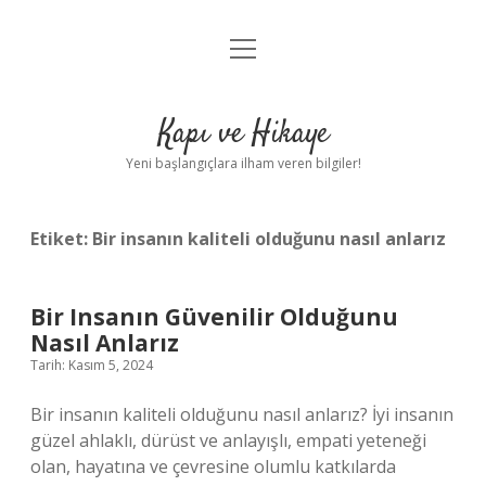
menüyü
Anasayfa
aç
Gizlilik Politikası
Kapı ve Hikaye
Yasal Uyarı
Yeni başlangıçlara ilham veren bilgiler!
Hakkımızda
Etiket:
Bir insanın kaliteli olduğunu nasıl anlarız
Bir Insanın Güvenilir Olduğunu
Nasıl Anlarız
Tarih: Kasım 5, 2024
Bir insanın kaliteli olduğunu nasıl anlarız? İyi insanın
güzel ahlaklı, dürüst ve anlayışlı, empati yeteneği
olan, hayatına ve çevresine olumlu katkılarda