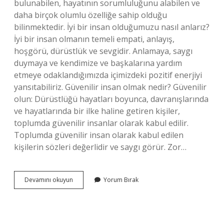
bulunabilen, hayatının sorumluluğunu alabilen ve
daha birçok olumlu özelliğe sahip olduğu
bilinmektedir. İyi bir insan olduğumuzu nasıl anlarız?
İyi bir insan olmanın temeli empati, anlayış,
hoşgörü, dürüstlük ve sevgidir. Anlamaya, saygı
duymaya ve kendimize ve başkalarına yardım
etmeye odaklandığımızda içimizdeki pozitif enerjiyi
yansıtabiliriz. Güvenilir insan olmak nedir? Güvenilir
olun: Dürüstlüğü hayatları boyunca, davranışlarında
ve hayatlarında bir ilke haline getiren kişiler,
toplumda güvenilir insanlar olarak kabul edilir.
Toplumda güvenilir insan olarak kabul edilen
kişilerin sözleri değerlidir ve saygı görür. Zor…
Bir
Devamını okuyun
Yorum Bırak
Insanın
Güvenilir
Olduğunu
Nasıl