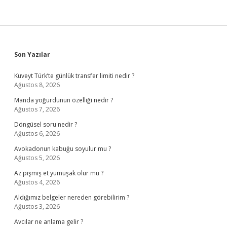
Sidebar
Son Yazılar
Kuveyt Türk’te günlük transfer limiti nedir ?
Ağustos 8, 2026
Manda yoğurdunun özelliği nedir ?
Ağustos 7, 2026
Döngüsel soru nedir ?
Ağustos 6, 2026
Avokadonun kabuğu soyulur mu ?
Ağustos 5, 2026
Az pişmiş et yumuşak olur mu ?
Ağustos 4, 2026
Aldığımız belgeler nereden görebilirim ?
Ağustos 3, 2026
Avcılar ne anlama gelir ?