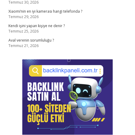
Temmuz 30, 2026
Xiaomi’nin en iyi kamerası hangi telefonda ?
Temmuz 29, 2026
Kendi işini yapan kişiye ne denir ?
Temmuz 25, 2026
Aval verenin sorumluluğu ?
Temmuz 21, 2026