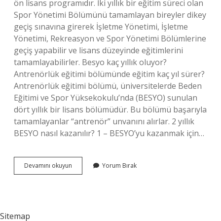
ön lisans programıdır. İki yıllık bir eğitim süreci olan
Spor Yönetimi Bölümünü tamamlayan bireyler dikey
geçiş sınavına girerek İşletme Yönetimi, İşletme
Yönetimi, Rekreasyon ve Spor Yönetimi Bölümlerine
geçiş yapabilir ve lisans düzeyinde eğitimlerini
tamamlayabilirler. Besyo kaç yıllık oluyor?
Antrenörlük eğitimi bölümünde eğitim kaç yıl sürer?
Antrenörlük eğitimi bölümü, üniversitelerde Beden
Eğitimi ve Spor Yüksekokulu’nda (BESYO) sunulan
dört yıllık bir lisans bölümüdür. Bu bölümü başarıyla
tamamlayanlar “antrenör” unvanını alırlar. 2 yıllık
BESYO nasıl kazanılır? 1 – BESYO’yu kazanmak için…
Besyo
Devamını okuyun
Yorum Bırak
2
Yıllık
Mı
Sitemap