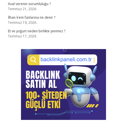
Aval verenin sorumluluğu ?
Temmuz 21, 2026
İlhan İrem fanlarına ne denir ?
Temmuz 19, 2026
Et ve yoğurt neden birlikte yenmez ?
Temmuz 17, 2026