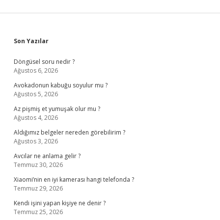
Sidebar
Son Yazılar
Döngüsel soru nedir ?
Ağustos 6, 2026
Avokadonun kabuğu soyulur mu ?
Ağustos 5, 2026
Az pişmiş et yumuşak olur mu ?
Ağustos 4, 2026
Aldığımız belgeler nereden görebilirim ?
Ağustos 3, 2026
Avcılar ne anlama gelir ?
Temmuz 30, 2026
Xiaomi’nin en iyi kamerası hangi telefonda ?
Temmuz 29, 2026
Kendi işini yapan kişiye ne denir ?
Temmuz 25, 2026