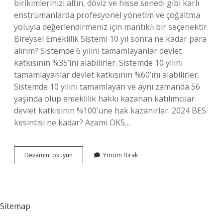
birikimlerinizi altın, döviz ve hisse senedi gibi karlı
enstrümanlarda profesyonel yönetim ve çoğaltma
yoluyla değerlendirmeniz için mantıklı bir seçenektir.
Bireysel Emeklilik Sistemi 10 yıl sonra ne kadar para
alırım? Sistemde 6 yılını tamamlayanlar devlet
katkısının %35’ini alabilirler. Sistemde 10 yılını
tamamlayanlar devlet katkısının %60’ını alabilirler.
Sistemde 10 yılını tamamlayan ve aynı zamanda 56
yaşında olup emeklilik hakkı kazanan katılımcılar
devlet katkısının %100’üne hak kazanırlar. 2024 BES
kesintisi ne kadar? Azami OKS…
Bes
Devamını okuyun
Yorum Bırak
Dezavantajları
Nelerdir
Sitemap