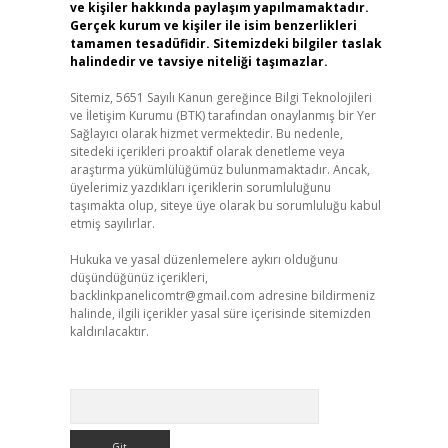
ve kişiler hakkında paylaşım yapılmamaktadır.
Gerçek kurum ve kişiler ile isim benzerlikleri
tamamen tesadüfidir. Sitemizdeki bilgiler taslak
halindedir ve tavsiye niteliği taşımazlar.
Sitemiz, 5651 Sayılı Kanun gereğince Bilgi Teknolojileri
ve İletişim Kurumu (BTK) tarafından onaylanmış bir Yer
Sağlayıcı olarak hizmet vermektedir. Bu nedenle,
sitedeki içerikleri proaktif olarak denetleme veya
araştırma yükümlülüğümüz bulunmamaktadır. Ancak,
üyelerimiz yazdıkları içeriklerin sorumluluğunu
taşımakta olup, siteye üye olarak bu sorumluluğu kabul
etmiş sayılırlar.
Hukuka ve yasal düzenlemelere aykırı olduğunu
düşündüğünüz içerikleri,
backlinkpanelicomtr@gmail.com
adresine bildirmeniz
halinde, ilgili içerikler yasal süre içerisinde sitemizden
kaldırılacaktır.
Arama