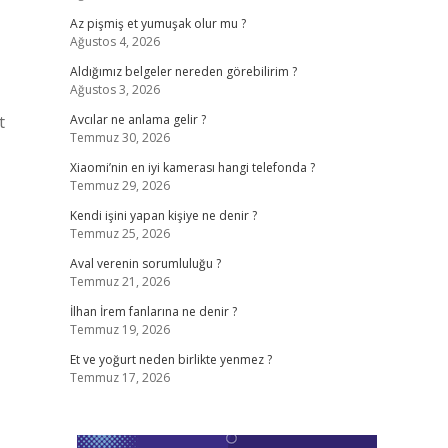
Az pişmiş et yumuşak olur mu ?
Ağustos 4, 2026
Aldığımız belgeler nereden görebilirim ?
Ağustos 3, 2026
t
Avcılar ne anlama gelir ?
Temmuz 30, 2026
Xiaomi’nin en iyi kamerası hangi telefonda ?
Temmuz 29, 2026
Kendi işini yapan kişiye ne denir ?
Temmuz 25, 2026
Aval verenin sorumluluğu ?
Temmuz 21, 2026
İlhan İrem fanlarına ne denir ?
Temmuz 19, 2026
Et ve yoğurt neden birlikte yenmez ?
Temmuz 17, 2026