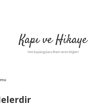
Kapı ve Hikaye
Yeni başlangıçlara ilham veren bilgiler!
r mu
elerdir