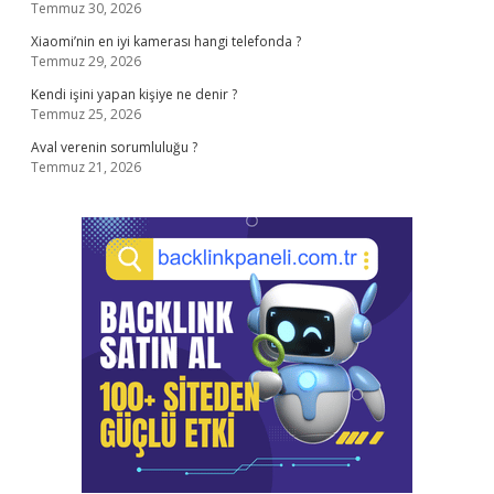
Temmuz 30, 2026
Xiaomi’nin en iyi kamerası hangi telefonda ?
Temmuz 29, 2026
Kendi işini yapan kişiye ne denir ?
Temmuz 25, 2026
Aval verenin sorumluluğu ?
Temmuz 21, 2026