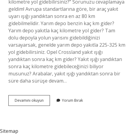
kilometre yol gidebilirsiniz?” Sorunuzu cevaplamaya
geldim! Avrupa standartlarına göre, bir araç yakıt
uyarı ışığı yandıktan sonra en az 80 km
gidebilmelidir. Yarım depo benzin kaç km gider?
Yarım depo yakıtla kaç kilometre yol gider? Tam
dolu depoyla yolun yarısını gidebildiğinizi
varsayarsak, genelde yarım depo yakıtla 225-325 km
yol gidebilirsiniz. Opel Crossland yakıt ışığı
yandıktan sonra kaç km gider? Yakıt ışığı yandıktan
sonra kaç kilometre gidebileceğinizi biliyor
musunuz? Arabalar, yakıt ışığı yandıktan sonra bir
süre daha sürüşe devam…
Opel
Devamını okuyun
Yorum Bırak
Corsa
D
Benzin
Işığı
Yandıktan
Sitemap
Sonra