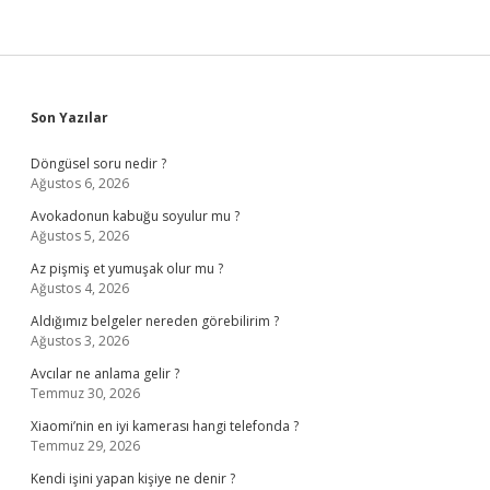
Sidebar
Son Yazılar
Döngüsel soru nedir ?
Ağustos 6, 2026
Avokadonun kabuğu soyulur mu ?
Ağustos 5, 2026
Az pişmiş et yumuşak olur mu ?
Ağustos 4, 2026
Aldığımız belgeler nereden görebilirim ?
Ağustos 3, 2026
Avcılar ne anlama gelir ?
Temmuz 30, 2026
Xiaomi’nin en iyi kamerası hangi telefonda ?
Temmuz 29, 2026
Kendi işini yapan kişiye ne denir ?