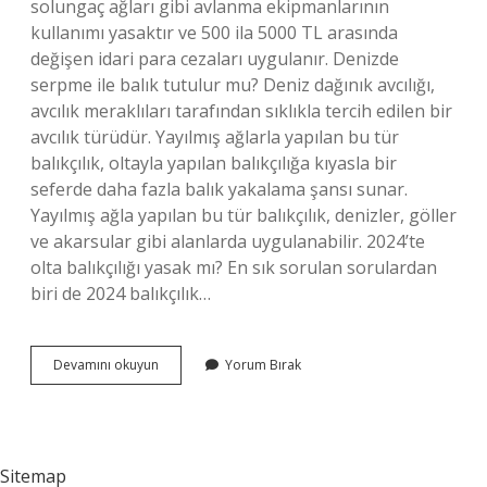
solungaç ağları gibi avlanma ekipmanlarının
kullanımı yasaktır ve 500 ila 5000 TL arasında
değişen idari para cezaları uygulanır. Denizde
serpme ile balık tutulur mu? Deniz dağınık avcılığı,
avcılık meraklıları tarafından sıklıkla tercih edilen bir
avcılık türüdür. Yayılmış ağlarla yapılan bu tür
balıkçılık, oltayla yapılan balıkçılığa kıyasla bir
seferde daha fazla balık yakalama şansı sunar.
Yayılmış ağla yapılan bu tür balıkçılık, denizler, göller
ve akarsular gibi alanlarda uygulanabilir. 2024’te
olta balıkçılığı yasak mı? En sık sorulan sorulardan
biri de 2024 balıkçılık…
Serpme
Devamını okuyun
Yorum Bırak
Ağ
Ile
Balık
Tutmak
Yasak
Sitemap
Mı