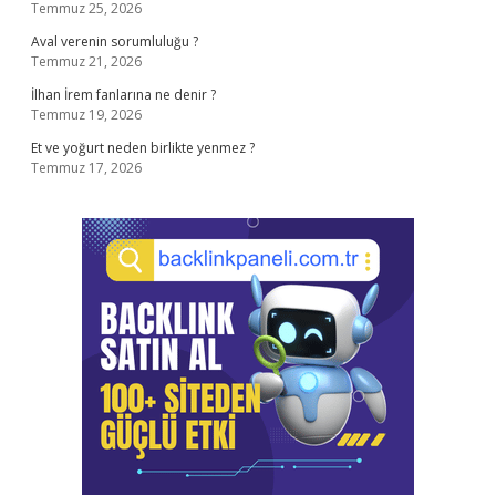
Temmuz 25, 2026
Aval verenin sorumluluğu ?
Temmuz 21, 2026
İlhan İrem fanlarına ne denir ?
Temmuz 19, 2026
Et ve yoğurt neden birlikte yenmez ?
Temmuz 17, 2026