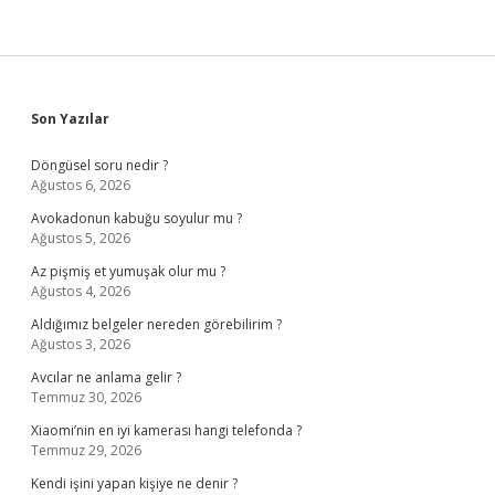
Sidebar
Son Yazılar
Döngüsel soru nedir ?
Ağustos 6, 2026
Avokadonun kabuğu soyulur mu ?
Ağustos 5, 2026
Az pişmiş et yumuşak olur mu ?
Ağustos 4, 2026
Aldığımız belgeler nereden görebilirim ?
Ağustos 3, 2026
Avcılar ne anlama gelir ?
Temmuz 30, 2026
Xiaomi’nin en iyi kamerası hangi telefonda ?
Temmuz 29, 2026
Kendi işini yapan kişiye ne denir ?