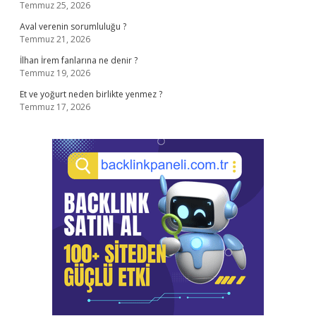
Temmuz 25, 2026
Aval verenin sorumluluğu ?
Temmuz 21, 2026
İlhan İrem fanlarına ne denir ?
Temmuz 19, 2026
Et ve yoğurt neden birlikte yenmez ?
Temmuz 17, 2026