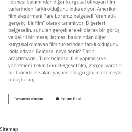
iletmesi bakımından diğer kurgusal olmayan film
türlerinden farklı olduğunu iddia ediyor. Amerikalı
film eleştirmeni Pare Lorentz belgeseli “dramatik
gerçekçi bir film” olarak tanımlıyor. Diğerleri
belgeselin, sunulan gerçeklere ek olarak bir görüş
ve belirli bir mesaj iletmesi bakımından diğer
kurgusal olmayan film türlerinden farklı olduğunu
iddia ediyor. Belgesel neye denir? Tarih
araştırmacısı, Türk belgesel film yapımcısı ve
yönetmeni Tekin Gün: Belgesel film, gerçeği yaratıcı
bir biçimde ele alan, yaşamı olduğu gibi malzemeyle
buluşturan,…
Belgesel
Devamını okuyun
Yorum Bırak
Film
Midir
Sitemap