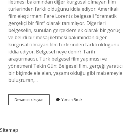
iletmesi bakımından diğer kurgusal olmayan film
türlerinden farklı olduğunu iddia ediyor. Amerikalı
film eleştirmeni Pare Lorentz belgeseli “dramatik
gerçekçi bir film” olarak tanımlıyor. Diğerleri
belgeselin, sunulan gerçeklere ek olarak bir görüş
ve belirli bir mesaj iletmesi bakımından diğer
kurgusal olmayan film türlerinden farklı olduğunu
iddia ediyor. Belgesel neye denir? Tarih
araştırmacısı, Türk belgesel film yapımcısı ve
yönetmeni Tekin Gün: Belgesel film, gerçeği yaratıcı
bir biçimde ele alan, yaşamı olduğu gibi malzemeyle
buluşturan,…
Belgesel
Devamını okuyun
Yorum Bırak
Film
Midir
Sitemap