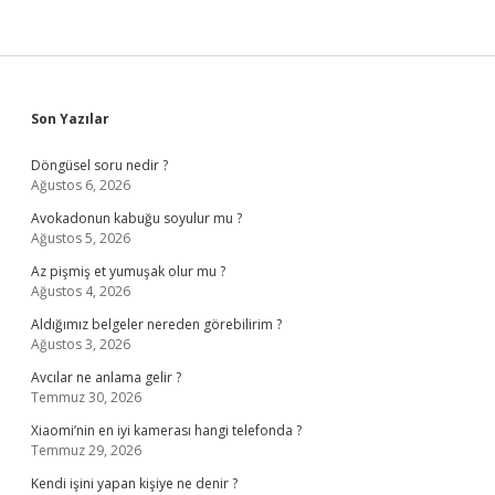
Sidebar
Son Yazılar
Döngüsel soru nedir ?
Ağustos 6, 2026
Avokadonun kabuğu soyulur mu ?
Ağustos 5, 2026
Az pişmiş et yumuşak olur mu ?
Ağustos 4, 2026
Aldığımız belgeler nereden görebilirim ?
Ağustos 3, 2026
Avcılar ne anlama gelir ?
Temmuz 30, 2026
Xiaomi’nin en iyi kamerası hangi telefonda ?
Temmuz 29, 2026
Kendi işini yapan kişiye ne denir ?