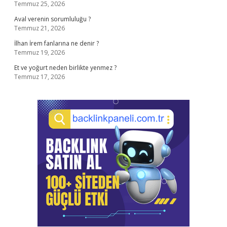
Temmuz 25, 2026
Aval verenin sorumluluğu ?
Temmuz 21, 2026
İlhan İrem fanlarına ne denir ?
Temmuz 19, 2026
Et ve yoğurt neden birlikte yenmez ?
Temmuz 17, 2026