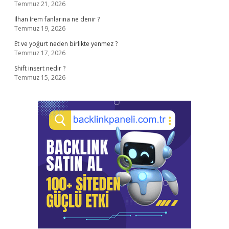
Temmuz 21, 2026
İlhan İrem fanlarına ne denir ?
Temmuz 19, 2026
Et ve yoğurt neden birlikte yenmez ?
Temmuz 17, 2026
Shift insert nedir ?
Temmuz 15, 2026