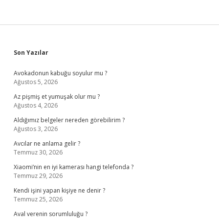
Sidebar
Son Yazılar
Avokadonun kabuğu soyulur mu ?
Ağustos 5, 2026
Az pişmiş et yumuşak olur mu ?
Ağustos 4, 2026
Aldığımız belgeler nereden görebilirim ?
Ağustos 3, 2026
Avcılar ne anlama gelir ?
Temmuz 30, 2026
Xiaomi’nin en iyi kamerası hangi telefonda ?
Temmuz 29, 2026
Kendi işini yapan kişiye ne denir ?
Temmuz 25, 2026
Aval verenin sorumluluğu ?