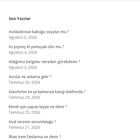
Sidebar
Son Yazılar
Avokadonun kabuğu soyulur mu ?
Ağustos 5, 2026
Az pişmiş et yumuşak olur mu ?
Ağustos 4, 2026
Aldığımız belgeler nereden görebilirim ?
Ağustos 3, 2026
Avcılar ne anlama gelir ?
Temmuz 30, 2026
Xiaomi’nin en iyi kamerası hangi telefonda ?
Temmuz 29, 2026
Kendi işini yapan kişiye ne denir ?
Temmuz 25, 2026
Aval verenin sorumluluğu ?
Temmuz 21, 2026
İlhan İrem fanlarına ne denir ?