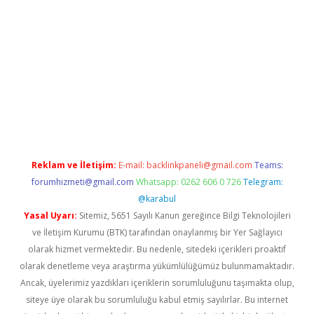
er.xyz
Reklam ve İletişim:
E-mail:
backlinkpaneli@gmail.com
Teams:
forumhizmeti@gmail.com
Whatsapp: 0262 606 0 726
Telegram:
@karabul
Yasal Uyarı:
Sitemiz, 5651 Sayılı Kanun gereğince Bilgi Teknolojileri
ve İletişim Kurumu (BTK) tarafından onaylanmış bir Yer Sağlayıcı
olarak hizmet vermektedir. Bu nedenle, sitedeki içerikleri proaktif
olarak denetleme veya araştırma yükümlülüğümüz bulunmamaktadır.
Ancak, üyelerimiz yazdıkları içeriklerin sorumluluğunu taşımakta olup,
siteye üye olarak bu sorumluluğu kabul etmiş sayılırlar. Bu internet