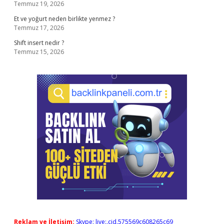
Temmuz 19, 2026
Et ve yoğurt neden birlikte yenmez ?
Temmuz 17, 2026
Shift insert nedir ?
Temmuz 15, 2026
Reklam ve İletişim:
Skype: live:.cid.575569c608265c69