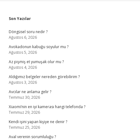
Sidebar
Son Yazılar
Döngüsel soru nedir ?
Ağustos 6, 2026
Avokadonun kabuğu soyulur mu ?
Ağustos 5, 2026
Az pişmiş et yumuşak olur mu ?
Ağustos 4, 2026
Aldığımız belgeler nereden görebilirim ?
Ağustos 3, 2026
Avcılar ne anlama gelir ?
Temmuz 30, 2026
Xiaomi’nin en iyi kamerası hangi telefonda ?
Temmuz 29, 2026
Kendi işini yapan kişiye ne denir ?
Temmuz 25, 2026
Aval verenin sorumluluğu ?