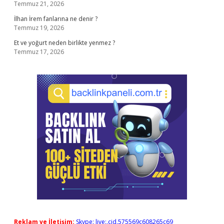
Temmuz 21, 2026
İlhan İrem fanlarına ne denir ?
Temmuz 19, 2026
Et ve yoğurt neden birlikte yenmez ?
Temmuz 17, 2026
Reklam ve İletişim:
Skype: live:.cid.575569c608265c69