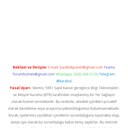
er.xyz
Reklam ve İletişim:
E-mail:
backlinkpaneli@gmail.com
Teams:
forumhizmeti@gmail.com
Whatsapp: 0262 606 0 726
Telegram:
@karabul
Yasal Uyarı:
Sitemiz, 5651 Sayılı Kanun gereğince Bilgi Teknolojileri
ve İletişim Kurumu (BTK) tarafından onaylanmış bir Yer Sağlayıcı
olarak hizmet vermektedir. Bu nedenle, sitedeki içerikleri proaktif
olarak denetleme veya araştırma yükümlülüğümüz bulunmamaktadır.
Ancak, üyelerimiz yazdıkları içeriklerin sorumluluğunu taşımakta olup,
siteye üye olarak bu sorumluluğu kabul etmiş sayılırlar. Bu internet