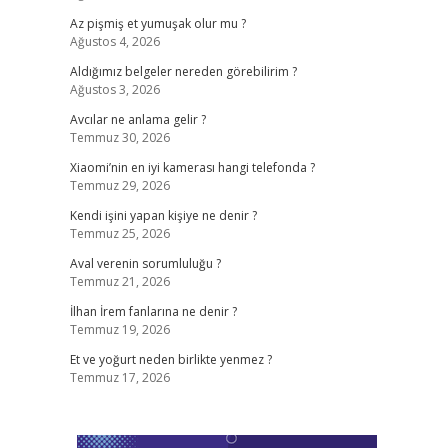
Az pişmiş et yumuşak olur mu ?
Ağustos 4, 2026
Aldığımız belgeler nereden görebilirim ?
Ağustos 3, 2026
Avcılar ne anlama gelir ?
Temmuz 30, 2026
Xiaomi’nin en iyi kamerası hangi telefonda ?
Temmuz 29, 2026
Kendi işini yapan kişiye ne denir ?
Temmuz 25, 2026
Aval verenin sorumluluğu ?
Temmuz 21, 2026
İlhan İrem fanlarına ne denir ?
Temmuz 19, 2026
Et ve yoğurt neden birlikte yenmez ?
Temmuz 17, 2026