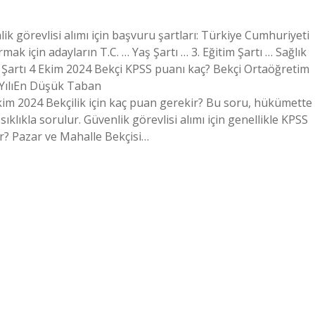
lik görevlisi alımı için başvuru şartları: Türkiye Cumhuriyeti
ak için adayların T.C. … Yaş Şartı … 3. Eğitim Şartı … Sağlık
lo Şartı 4 Ekim 2024 Bekçi KPSS puanı kaç? Bekçi Ortaöğretim
YılıEn Düşük Taban
m 2024 Bekçilik için kaç puan gerekir? Bu soru, hükümette
ıklıkla sorulur. Güvenlik görevlisi alımı için genellikle KPSS
ir? Pazar ve Mahalle Bekçisi…