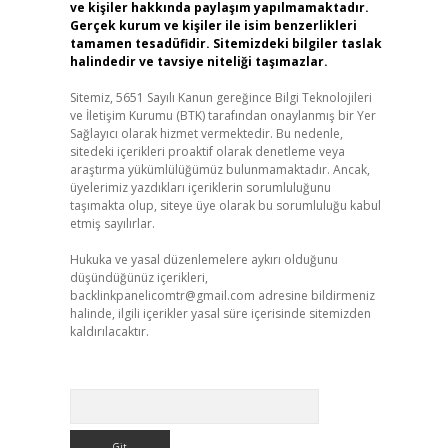
ve kişiler hakkında paylaşım yapılmamaktadır.
Gerçek kurum ve kişiler ile isim benzerlikleri
tamamen tesadüfidir. Sitemizdeki bilgiler taslak
halindedir ve tavsiye niteliği taşımazlar.
Sitemiz, 5651 Sayılı Kanun gereğince Bilgi Teknolojileri
ve İletişim Kurumu (BTK) tarafından onaylanmış bir Yer
Sağlayıcı olarak hizmet vermektedir. Bu nedenle,
sitedeki içerikleri proaktif olarak denetleme veya
araştırma yükümlülüğümüz bulunmamaktadır. Ancak,
üyelerimiz yazdıkları içeriklerin sorumluluğunu
taşımakta olup, siteye üye olarak bu sorumluluğu kabul
etmiş sayılırlar.
Hukuka ve yasal düzenlemelere aykırı olduğunu
düşündüğünüz içerikleri,
backlinkpanelicomtr@gmail.com
adresine bildirmeniz
halinde, ilgili içerikler yasal süre içerisinde sitemizden
kaldırılacaktır.
Arama