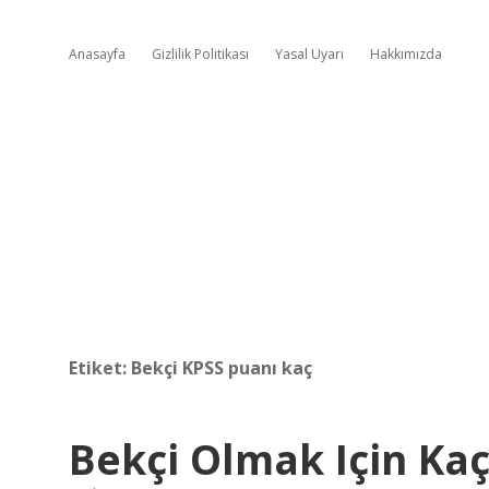
Anasayfa
Gizlilik Politikası
Yasal Uyarı
Hakkımızda
Etiket:
Bekçi KPSS puanı kaç
Bekçi Olmak Için Ka