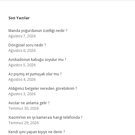
Sidebar
Son Yazılar
Manda yoğurdunun özelliği nedir ?
Ağustos 7, 2026
Döngüsel soru nedir ?
Ağustos 6, 2026
Avokadonun kabuğu soyulur mu ?
Ağustos 5, 2026
Az pişmiş et yumuşak olur mu ?
Ağustos 4, 2026
Aldığımız belgeler nereden görebilirim ?
Ağustos 3, 2026
Avcılar ne anlama gelir ?
Temmuz 30, 2026
Xiaomi’nin en iyi kamerası hangi telefonda ?
Temmuz 29, 2026
Kendi işini yapan kişiye ne denir ?