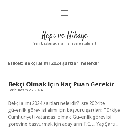
menüyü
Anasayfa
aç
Gizlilik Politikası
Kapı ve Hikaye
Yasal Uyarı
Yeni başlangıçlara ilham veren bilgiler!
Hakkımızda
Etiket:
Bekçi alımı 2024 şartları nelerdir
Bekçi Olmak Için Kaç Puan Gerekir
Tarih: Kasım 25, 2024
Bekçi alımı 2024 şartları nelerdir? İşte 2024’te
güvenlik görevlisi alımı için başvuru şartları: Türkiye
Cumhuriyeti vatandaşı olmak. Güvenlik görevlisi
görevine başvurmak için adayların T.C. … Yaş Şartı …