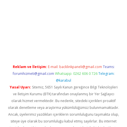
per.xyz
Reklam ve İletişim:
E-mail:
backlinkpaneli@gmail.com
Teams:
forumhizmeti@gmail.com
Whatsapp: 0262 606 0 726
Telegram:
@karabul
Yasal Uyarı:
Sitemiz, 5651 Sayılı Kanun gereğince Bilgi Teknolojileri
ve İletişim Kurumu (BTK) tarafından onaylanmış bir Yer Sağlayıcı
olarak hizmet vermektedir. Bu nedenle, sitedeki içerikleri proaktif
olarak denetleme veya araştırma yükümlülüğümüz bulunmamaktadır.
Ancak, üyelerimiz yazdıkları içeriklerin sorumluluğunu taşımakta olup,
siteye üye olarak bu sorumluluğu kabul etmiş sayılırlar. Bu internet