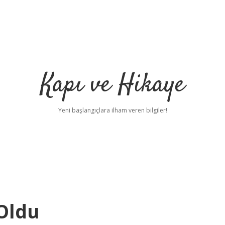
Kapı ve Hikaye
Yeni başlangıçlara ilham veren bilgiler!
 Oldu