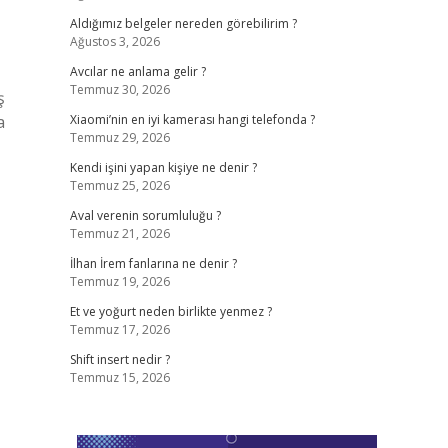
Aldığımız belgeler nereden görebilirim ?
Ağustos 3, 2026
Avcılar ne anlama gelir ?
Temmuz 30, 2026
ş
a
Xiaomi’nin en iyi kamerası hangi telefonda ?
Temmuz 29, 2026
Kendi işini yapan kişiye ne denir ?
Temmuz 25, 2026
Aval verenin sorumluluğu ?
Temmuz 21, 2026
İlhan İrem fanlarına ne denir ?
Temmuz 19, 2026
Et ve yoğurt neden birlikte yenmez ?
Temmuz 17, 2026
Shift insert nedir ?
Temmuz 15, 2026