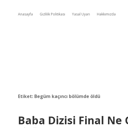
Anasayfa
Gizlilik Politikası
Yasal Uyarı
Hakkımızda
Etiket:
Begüm kaçıncı bölümde öldü
Baba Dizisi Final Ne