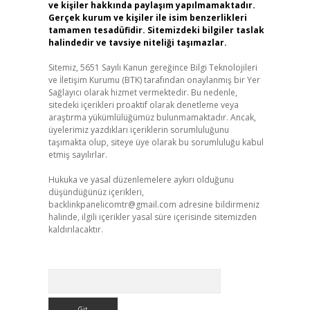
ve kişiler hakkında paylaşım yapılmamaktadır.
Gerçek kurum ve kişiler ile isim benzerlikleri
tamamen tesadüfidir. Sitemizdeki bilgiler taslak
halindedir ve tavsiye niteliği taşımazlar.
Sitemiz, 5651 Sayılı Kanun gereğince Bilgi Teknolojileri
ve İletişim Kurumu (BTK) tarafından onaylanmış bir Yer
Sağlayıcı olarak hizmet vermektedir. Bu nedenle,
sitedeki içerikleri proaktif olarak denetleme veya
araştırma yükümlülüğümüz bulunmamaktadır. Ancak,
üyelerimiz yazdıkları içeriklerin sorumluluğunu
taşımakta olup, siteye üye olarak bu sorumluluğu kabul
etmiş sayılırlar.
Hukuka ve yasal düzenlemelere aykırı olduğunu
düşündüğünüz içerikleri,
backlinkpanelicomtr@gmail.com
adresine bildirmeniz
halinde, ilgili içerikler yasal süre içerisinde sitemizden
kaldırılacaktır.
Arama