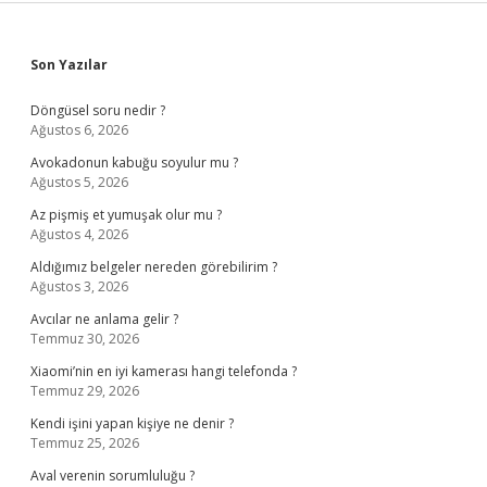
Sidebar
Son Yazılar
Döngüsel soru nedir ?
Ağustos 6, 2026
Avokadonun kabuğu soyulur mu ?
Ağustos 5, 2026
Az pişmiş et yumuşak olur mu ?
Ağustos 4, 2026
Aldığımız belgeler nereden görebilirim ?
Ağustos 3, 2026
Avcılar ne anlama gelir ?
Temmuz 30, 2026
Xiaomi’nin en iyi kamerası hangi telefonda ?
Temmuz 29, 2026
Kendi işini yapan kişiye ne denir ?
Temmuz 25, 2026
Aval verenin sorumluluğu ?