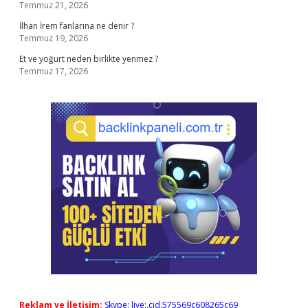
Temmuz 21, 2026
İlhan İrem fanlarına ne denir ?
Temmuz 19, 2026
Et ve yoğurt neden birlikte yenmez ?
Temmuz 17, 2026
Reklam ve İletişim:
Skype: live:.cid.575569c608265c69