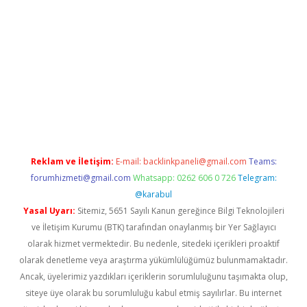
er.xyz
Reklam ve İletişim:
E-mail:
backlinkpaneli@gmail.com
Teams:
forumhizmeti@gmail.com
Whatsapp: 0262 606 0 726
Telegram:
@karabul
Yasal Uyarı:
Sitemiz, 5651 Sayılı Kanun gereğince Bilgi Teknolojileri
ve İletişim Kurumu (BTK) tarafından onaylanmış bir Yer Sağlayıcı
olarak hizmet vermektedir. Bu nedenle, sitedeki içerikleri proaktif
olarak denetleme veya araştırma yükümlülüğümüz bulunmamaktadır.
Ancak, üyelerimiz yazdıkları içeriklerin sorumluluğunu taşımakta olup,
siteye üye olarak bu sorumluluğu kabul etmiş sayılırlar. Bu internet