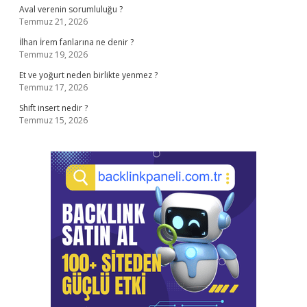
Aval verenin sorumluluğu ?
Temmuz 21, 2026
İlhan İrem fanlarına ne denir ?
Temmuz 19, 2026
Et ve yoğurt neden birlikte yenmez ?
Temmuz 17, 2026
Shift insert nedir ?
Temmuz 15, 2026