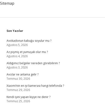
Sitemap
Sidebar
Son Yazılar
Avokadonun kabuğu soyulur mu ?
Ağustos 5, 2026
Az pişmiş et yumuşak olur mu ?
Ağustos 4, 2026
Aldığımız belgeler nereden görebilirim ?
Ağustos 3, 2026
Avcılar ne anlama gelir ?
Temmuz 30, 2026
Xiaomi’nin en iyi kamerası hangi telefonda ?
Temmuz 29, 2026
Kendi işini yapan kişiye ne denir ?
Temmuz 25, 2026