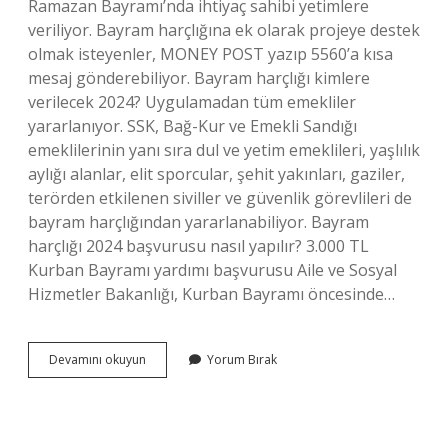
Ramazan Bayramı’nda ihtiyaç sahibi yetimlere
veriliyor. Bayram harçlığına ek olarak projeye destek
olmak isteyenler, MONEY POST yazıp 5560’a kısa
mesaj gönderebiliyor. Bayram harçlığı kimlere
verilecek 2024? Uygulamadan tüm emekliler
yararlanıyor. SSK, Bağ-Kur ve Emekli Sandığı
emeklilerinin yanı sıra dul ve yetim emeklileri, yaşlılık
aylığı alanlar, elit sporcular, şehit yakınları, gaziler,
terörden etkilenen siviller ve güvenlik görevlileri de
bayram harçlığından yararlanabiliyor. Bayram
harçlığı 2024 başvurusu nasıl yapılır? 3.000 TL
Kurban Bayramı yardımı başvurusu Aile ve Sosyal
Hizmetler Bakanlığı, Kurban Bayramı öncesinde…
E
Devamını okuyun
Yorum Bırak
Devlet
Bayram
Harçlığı
Kimlere