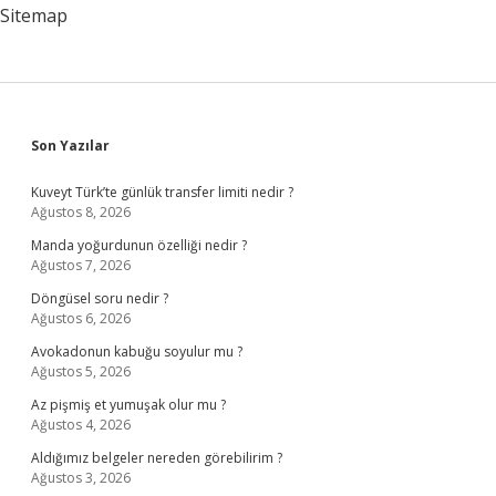
Verilir
Sitemap
Sidebar
Son Yazılar
Kuveyt Türk’te günlük transfer limiti nedir ?
Ağustos 8, 2026
Manda yoğurdunun özelliği nedir ?
Ağustos 7, 2026
Döngüsel soru nedir ?
Ağustos 6, 2026
Avokadonun kabuğu soyulur mu ?
Ağustos 5, 2026
Az pişmiş et yumuşak olur mu ?
Ağustos 4, 2026
Aldığımız belgeler nereden görebilirim ?
Ağustos 3, 2026