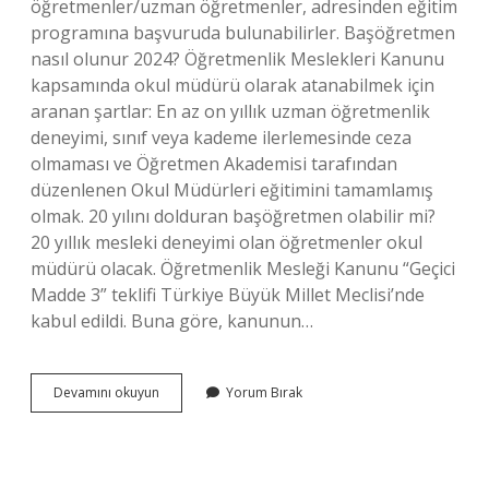
öğretmenler/uzman öğretmenler, adresinden eğitim
programına başvuruda bulunabilirler. Başöğretmen
nasıl olunur 2024? Öğretmenlik Meslekleri Kanunu
kapsamında okul müdürü olarak atanabilmek için
aranan şartlar: En az on yıllık uzman öğretmenlik
deneyimi, sınıf veya kademe ilerlemesinde ceza
olmaması ve Öğretmen Akademisi tarafından
düzenlenen Okul Müdürleri eğitimini tamamlamış
olmak. 20 yılını dolduran başöğretmen olabilir mi?
20 yıllık mesleki deneyimi olan öğretmenler okul
müdürü olacak. Öğretmenlik Mesleği Kanunu “Geçici
Madde 3” teklifi Türkiye Büyük Millet Meclisi’nde
kabul edildi. Buna göre, kanunun…
Başöğretmen
Devamını okuyun
Yorum Bırak
Nasıl
Başvurulur