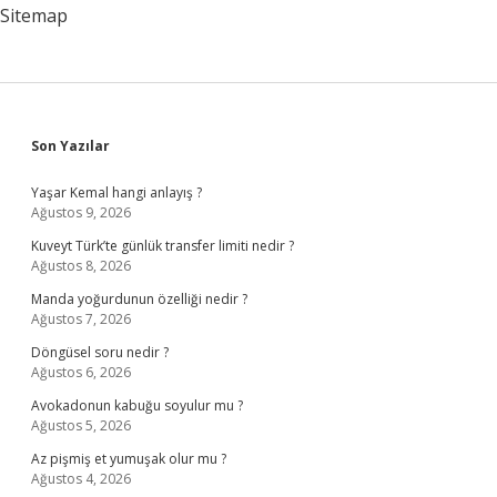
Sitemap
Sidebar
Son Yazılar
Yaşar Kemal hangi anlayış ?
Ağustos 9, 2026
Kuveyt Türk’te günlük transfer limiti nedir ?
Ağustos 8, 2026
Manda yoğurdunun özelliği nedir ?
Ağustos 7, 2026
Döngüsel soru nedir ?
Ağustos 6, 2026
Avokadonun kabuğu soyulur mu ?
Ağustos 5, 2026
Az pişmiş et yumuşak olur mu ?
Ağustos 4, 2026