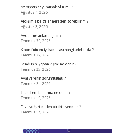
Az pişmiş et yumuşak olur mu ?
Ağustos 4, 2026
​
Aldığımız belgeler nereden görebilirim ?
Ağustos 3, 2026
Avcılar ne anlama gelir ?
Temmuz 30, 2026
Xiaomi’nin en iyi kamerası hangi telefonda ?
Temmuz 29, 2026
Kendi işini yapan kişiye ne denir ?
Temmuz 25, 2026
Aval verenin sorumluluğu ?
Temmuz 21, 2026
İlhan İrem fanlarına ne denir ?
Temmuz 19, 2026
Et ve yoğurt neden birlikte yenmez ?
Temmuz 17, 2026