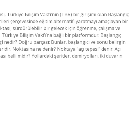
, Türkiye Bilişim Vakfı’nın (TBV) bir girişimi olan Başlangıç ​
rileri çerçevesinde eğitim alternatifi yaratmayı amaçlayan bir
ktası, sürdürülebilir bir gelecek için öğrenme, çalışma ve
Türkiye Bilişim Vakfı’na bağlı bir platformdur. Başlangıç
zgi nedir? Doğru parçası: Bunlar, başlangıcı ve sonu belirgin
idir. Noktasına ne denir? Noktaya “açı tepesi” denir. Açı
 belli midir? Yollardaki şeritler, demiryolları, iki duvarın