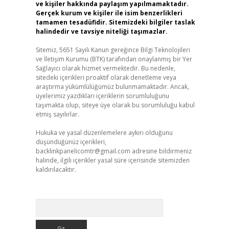
ve kişiler hakkında paylaşım yapılmamaktadır.
Gerçek kurum ve kişiler ile isim benzerlikleri
tamamen tesadüfidir. Sitemizdeki bilgiler taslak
halindedir ve tavsiye niteliği taşımazlar.
Sitemiz, 5651 Sayılı Kanun gereğince Bilgi Teknolojileri
ve İletişim Kurumu (BTK) tarafından onaylanmış bir Yer
Sağlayıcı olarak hizmet vermektedir. Bu nedenle,
sitedeki içerikleri proaktif olarak denetleme veya
araştırma yükümlülüğümüz bulunmamaktadır. Ancak,
üyelerimiz yazdıkları içeriklerin sorumluluğunu
taşımakta olup, siteye üye olarak bu sorumluluğu kabul
etmiş sayılırlar.
Hukuka ve yasal düzenlemelere aykırı olduğunu
düşündüğünüz içerikleri,
backlinkpanelicomtr@gmail.com
adresine bildirmeniz
halinde, ilgili içerikler yasal süre içerisinde sitemizden
kaldırılacaktır.
Arama