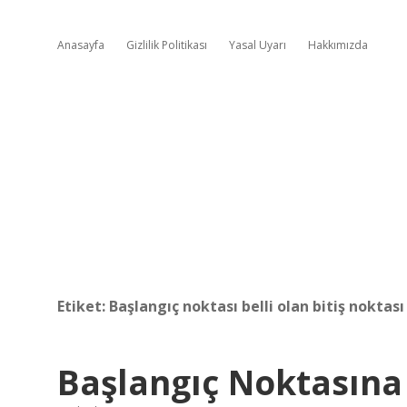
Anasayfa
Gizlilik Politikası
Yasal Uyarı
Hakkımızda
Etiket:
Başlangıç noktası belli olan bitiş noktası
Başlangıç Noktasına