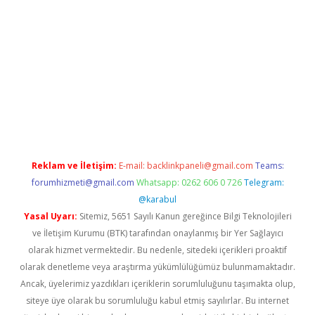
er.xyz
Reklam ve İletişim:
E-mail:
backlinkpaneli@gmail.com
Teams:
forumhizmeti@gmail.com
Whatsapp: 0262 606 0 726
Telegram:
@karabul
Yasal Uyarı:
Sitemiz, 5651 Sayılı Kanun gereğince Bilgi Teknolojileri
ve İletişim Kurumu (BTK) tarafından onaylanmış bir Yer Sağlayıcı
olarak hizmet vermektedir. Bu nedenle, sitedeki içerikleri proaktif
olarak denetleme veya araştırma yükümlülüğümüz bulunmamaktadır.
Ancak, üyelerimiz yazdıkları içeriklerin sorumluluğunu taşımakta olup,
siteye üye olarak bu sorumluluğu kabul etmiş sayılırlar. Bu internet