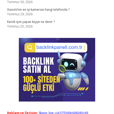
Temmuz 30, 2026
Xiaomi’nin en iyi kamerası hangi telefonda ?
Temmuz 29, 2026
Kendi işini yapan kişiye ne denir ?
Temmuz 25, 2026
Reklam ve İletişim:
Skype: live:.cid.575569c608265c69