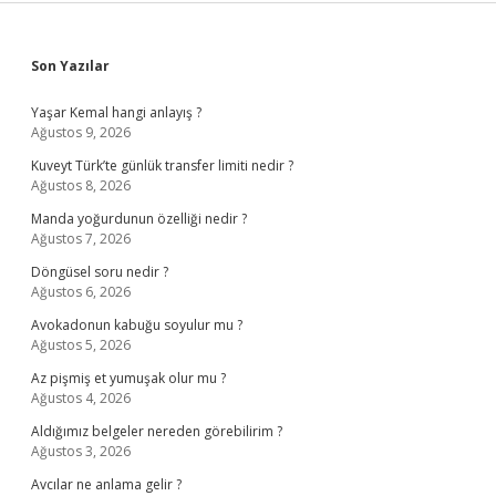
Sidebar
Son Yazılar
Yaşar Kemal hangi anlayış ?
Ağustos 9, 2026
Kuveyt Türk’te günlük transfer limiti nedir ?
Ağustos 8, 2026
Manda yoğurdunun özelliği nedir ?
Ağustos 7, 2026
Döngüsel soru nedir ?
Ağustos 6, 2026
Avokadonun kabuğu soyulur mu ?
Ağustos 5, 2026
Az pişmiş et yumuşak olur mu ?
Ağustos 4, 2026
Aldığımız belgeler nereden görebilirim ?
Ağustos 3, 2026
Avcılar ne anlama gelir ?