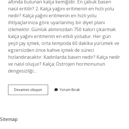
altında bulunan kalça kemiğidir. En çabuk basen
nasıl eritilir? 2. Kalça yağını eritmenin en hızlı yolu
nedir? Kalça yağını eritmenin en hızlı yolu
ihtiyaçlarınıza göre uyarlanmış bir diyet planı
izlemektir. Günlük alımınızdan 750 kalori çıkarmak
kalça yağını eritmenin en etkili yoludur. Her gün
yeşil çay içmek, orta tempoda 60 dakika yürümek ve
egzersizden önce kahve içmek de süreci
hızlandıracaktır. Kadınlarda basen nedir? Kalça nedir
ve nasıl oluşur? Kalça; Östrojen hormonunun
dengesizliği…
Vücutta
Devamını okuyun
Yorum Bırak
Basen
Bölgesi
Neresidir
Sitemap