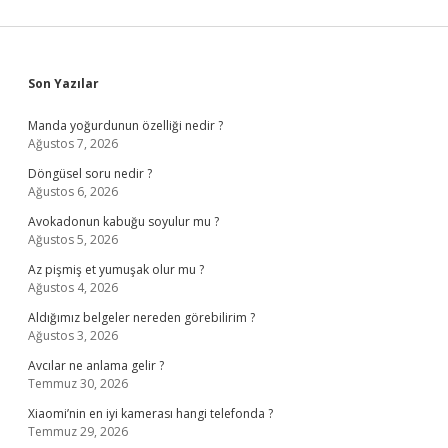
Sidebar
Son Yazılar
Manda yoğurdunun özelliği nedir ?
Ağustos 7, 2026
Döngüsel soru nedir ?
Ağustos 6, 2026
Avokadonun kabuğu soyulur mu ?
Ağustos 5, 2026
Az pişmiş et yumuşak olur mu ?
Ağustos 4, 2026
Aldığımız belgeler nereden görebilirim ?
Ağustos 3, 2026
Avcılar ne anlama gelir ?
Temmuz 30, 2026
Xiaomi’nin en iyi kamerası hangi telefonda ?
Temmuz 29, 2026