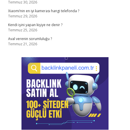
Temmuz 30, 2026
Xiaomi’nin en iyi kamerası hangi telefonda ?
Temmuz 29, 2026
Kendi işini yapan kişiye ne denir ?
Temmuz 25, 2026
Aval verenin sorumluluğu ?
Temmuz 21, 2026