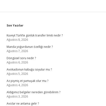
Sidebar
Son Yazılar
Kuveyt Türk’te günlük transfer limiti nedir ?
Ağustos 8, 2026
Manda yoğurdunun özelliği nedir ?
Ağustos 7, 2026
Döngüsel soru nedir ?
Ağustos 6, 2026
Avokadonun kabuğu soyulur mu ?
Ağustos 5, 2026
Az pişmiş et yumuşak olur mu ?
Ağustos 4, 2026
Aldığımız belgeler nereden görebilirim ?
Ağustos 3, 2026
Avcılar ne anlama gelir ?