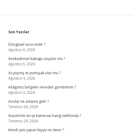
Sidebar
Son Yazılar
Döngüsel soru nedir ?
Ağustos 6, 2026
Avokadonun kabuğu soyulur mu ?
Ağustos 5, 2026
Az pişmiş et yumuşak olur mu ?
Ağustos 4, 2026
Aldığımız belgeler nereden görebilirim ?
Ağustos 3, 2026
Avcılar ne anlama gelir ?
Temmuz 30, 2026
Xiaomi’nin en iyi kamerası hangi telefonda ?
Temmuz 29, 2026
Kendi işini yapan kişiye ne denir ?