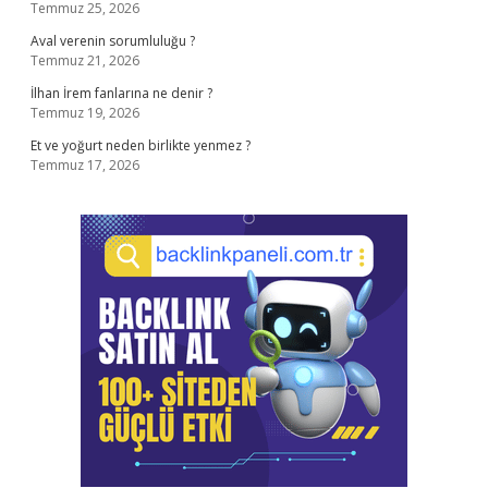
Temmuz 25, 2026
Aval verenin sorumluluğu ?
Temmuz 21, 2026
İlhan İrem fanlarına ne denir ?
Temmuz 19, 2026
Et ve yoğurt neden birlikte yenmez ?
Temmuz 17, 2026