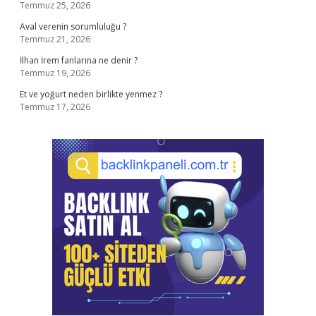
Temmuz 25, 2026
Aval verenin sorumluluğu ?
Temmuz 21, 2026
İlhan İrem fanlarına ne denir ?
Temmuz 19, 2026
Et ve yoğurt neden birlikte yenmez ?
Temmuz 17, 2026