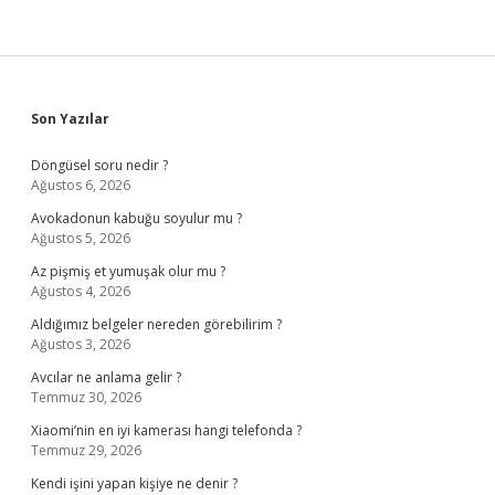
Sidebar
Son Yazılar
Döngüsel soru nedir ?
Ağustos 6, 2026
Avokadonun kabuğu soyulur mu ?
Ağustos 5, 2026
Az pişmiş et yumuşak olur mu ?
Ağustos 4, 2026
Aldığımız belgeler nereden görebilirim ?
Ağustos 3, 2026
Avcılar ne anlama gelir ?
Temmuz 30, 2026
Xiaomi’nin en iyi kamerası hangi telefonda ?
Temmuz 29, 2026
Kendi işini yapan kişiye ne denir ?