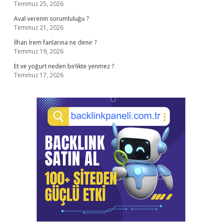
Temmuz 25, 2026
Aval verenin sorumluluğu ?
Temmuz 21, 2026
İlhan İrem fanlarına ne denir ?
Temmuz 19, 2026
Et ve yoğurt neden birlikte yenmez ?
Temmuz 17, 2026