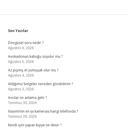
Sidebar
Son Yazılar
Döngüsel soru nedir ?
Ağustos 6, 2026
Avokadonun kabuğu soyulur mu ?
Ağustos 5, 2026
Az pişmiş et yumuşak olur mu ?
Ağustos 4, 2026
Aldığımız belgeler nereden görebilirim ?
Ağustos 3, 2026
Avcılar ne anlama gelir ?
Temmuz 30, 2026
Xiaomi’nin en iyi kamerası hangi telefonda ?
Temmuz 29, 2026
Kendi işini yapan kişiye ne denir ?