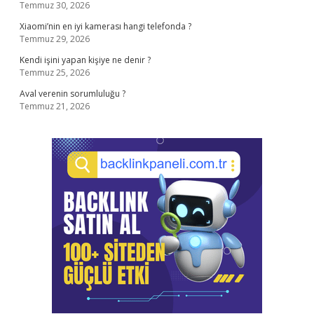
Temmuz 30, 2026
Xiaomi’nin en iyi kamerası hangi telefonda ?
Temmuz 29, 2026
Kendi işini yapan kişiye ne denir ?
Temmuz 25, 2026
Aval verenin sorumluluğu ?
Temmuz 21, 2026