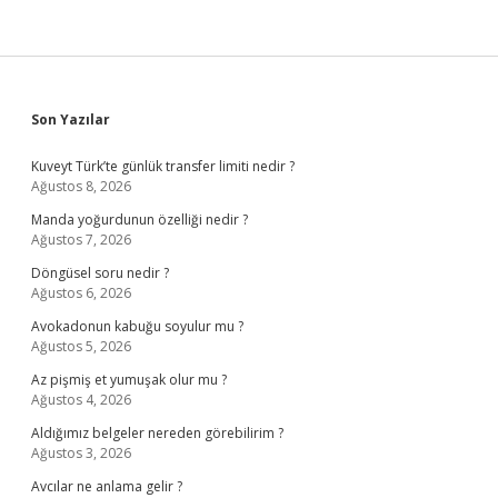
Sidebar
Son Yazılar
Kuveyt Türk’te günlük transfer limiti nedir ?
Ağustos 8, 2026
Manda yoğurdunun özelliği nedir ?
Ağustos 7, 2026
Döngüsel soru nedir ?
Ağustos 6, 2026
Avokadonun kabuğu soyulur mu ?
Ağustos 5, 2026
Az pişmiş et yumuşak olur mu ?
Ağustos 4, 2026
Aldığımız belgeler nereden görebilirim ?
Ağustos 3, 2026
Avcılar ne anlama gelir ?